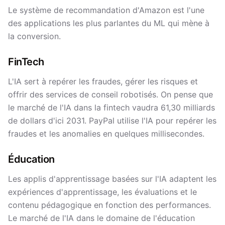
Le système de recommandation d'Amazon est l'une
des applications les plus parlantes du ML qui mène à
la conversion.
FinTech
L'IA sert à repérer les fraudes, gérer les risques et
offrir des services de conseil robotisés. On pense que
le marché de l'IA dans la fintech vaudra 61,30 milliards
de dollars d'ici 2031. PayPal utilise l'IA pour repérer les
fraudes et les anomalies en quelques millisecondes.
Éducation
Les applis d'apprentissage basées sur l'IA adaptent les
expériences d'apprentissage, les évaluations et le
contenu pédagogique en fonction des performances.
Le marché de l'IA dans le domaine de l'éducation