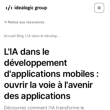
Toggle
Retour aux ressources
Accueil
/
Blog
/
L'IA dans le dévelop…
L'IA dans le
développement
d'applications mobiles :
ouvrir la voie à l'avenir
des applications
Découvrez comment l'IA transforme le