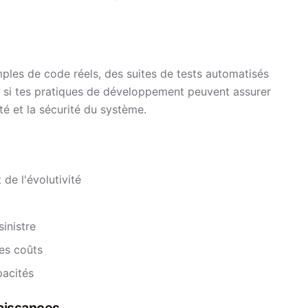
les de code réels, des suites de tests automatisés
ent si tes pratiques de développement peuvent assurer
ité et la sécurité du système.
 de l'évolutivité
inistre
des coûts
pacités