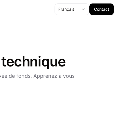
Français
Contact
e technique
evée de fonds. Apprenez à vous