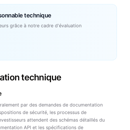
aisonnable technique
seurs grâce à notre cadre d'évaluation
ation technique
e
éralement par des demandes de documentation
spositions de sécurité, les processus de
nvestisseurs attendent des schémas détaillés du
entation API et les spécifications de