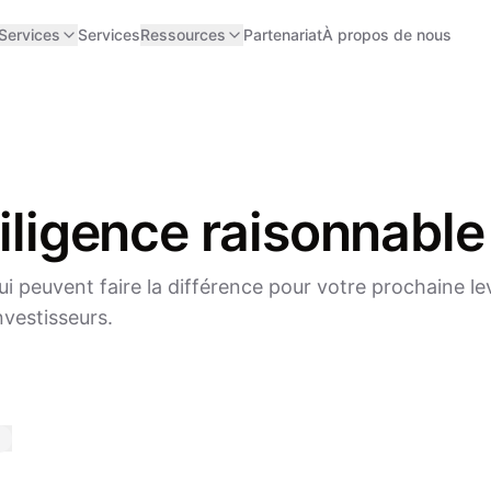
Services
Services
Ressources
Partenariat
À propos de nous
diligence raisonnabl
i peuvent faire la différence pour votre prochaine l
nvestisseurs.