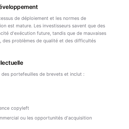
 développement
ocessus de déploiement et les normes de
on est mature. Les investisseurs savent que des
cité d'exécution future, tandis que de mauvaises
, des problèmes de qualité et des difficultés
llectuelle
 des portefeuilles de brevets et inclut :
cence copyleft
mmercial ou les opportunités d'acquisition