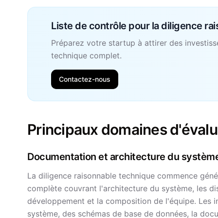
Liste de contrôle pour la diligence r
Préparez votre startup à attirer des investis
technique complet.
Contactez-nous
Principaux domaines d'évalu
Documentation et architecture du systèm
La diligence raisonnable technique commence gén
complète couvrant l'architecture du système, les di
développement et la composition de l'équipe. Les i
système, des schémas de base de données, la docum