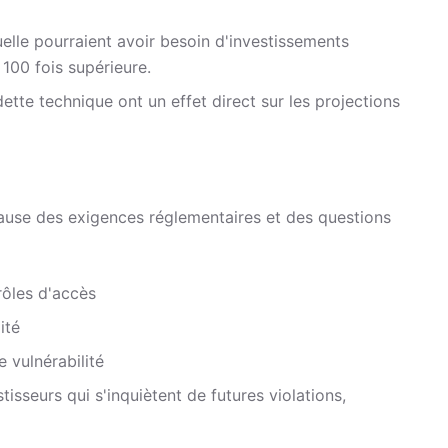
elle pourraient avoir besoin d'investissements
100 fois supérieure.
dette technique ont un effet direct sur les projections
cause des exigences réglementaires et des questions
rôles d'accès
ité
 vulnérabilité
stisseurs qui s'inquiètent de futures violations,