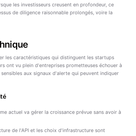
sque les investisseurs creusent en profondeur, ce
essus de diligence raisonnable prolongés, voire la
echnique
 les caractéristiques qui distinguent les startups
eurs ont vu plein d'entreprises prometteuses échouer à
sensibles aux signaux d'alerte qui peuvent indiquer
ité
me actuel va gérer la croissance prévue sans avoir à
ure de l'API et les choix d'infrastructure sont