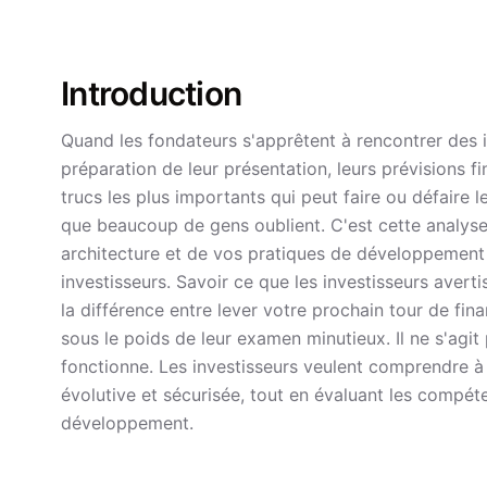
Introduction
Quand les fondateurs s'apprêtent à rencontrer des i
préparation de leur présentation, leurs prévisions f
trucs les plus importants qui peut faire ou défaire le
que beaucoup de gens oublient. C'est cette analyse 
architecture et de vos pratiques de développement
investisseurs. Savoir ce que les investisseurs avert
la différence entre lever votre prochain tour de fi
sous le poids de leur examen minutieux. Il ne s'agi
fonctionne. Les investisseurs veulent comprendre à 
évolutive et sécurisée, tout en évaluant les compét
développement.