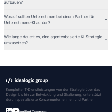
aufbauen?
Worauf sollten Unternehmen bei einem Partner für
Unternehmens-KI achten?
Wie lange dauert es, eine agentenbasierte KI-Strategie
umzusetzen?
Komplette IT-Dienstleistungen von der Strategie über das
Design bis hin zur Entwicklung und Skalierung, unterstützt
durch spezialisierte Konzernunternehmen und Partner.
Verified Company