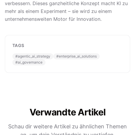
verbessern. Dieses ganzheitliche Konzept macht KI zu
mehr als einem Experiment – sie wird zu einem
unternehmensweiten Motor für Innovation.
TAGS
#
agentic_ai_strategy
#
enterprise_ai_solutions
#
ai_governance
Verwandte Artikel
Schau dir weitere Artikel zu ähnlichen Themen
an, um dein Verständnis zu vertiefen.