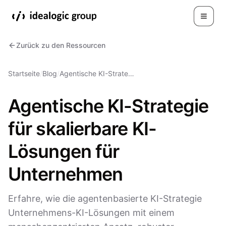
Toggle
Zurück zu den Ressourcen
Startseite
/
Blog
/
Agentische KI-Strate…
Agentische KI-Strategie
für skalierbare KI-
Lösungen für
Unternehmen
Erfahre, wie die agentenbasierte KI-Strategie
Unternehmens-KI-Lösungen mit einem