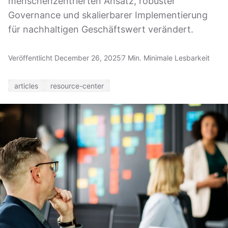
menschenzentrierten Ansatz, robuster
Governance und skalierbarer Implementierung
für nachhaltigen Geschäftswert verändert.
Veröffentlicht December 26, 2025
7 Min. Minimale Lesbarkeit
articles
resource-center