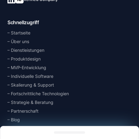
Verbinde dich auf LinkedIn
Schnellzugriff
Startseite
Über uns
Dienstleistungen
Produktdesign
MVP-Entwicklung
Individuelle Software
Skalierung & Support
Fortschrittliche Technologien
Strategie & Beratung
Partnerschaft
Blog
Managing consent
Wissensdatenbank
Kontakt