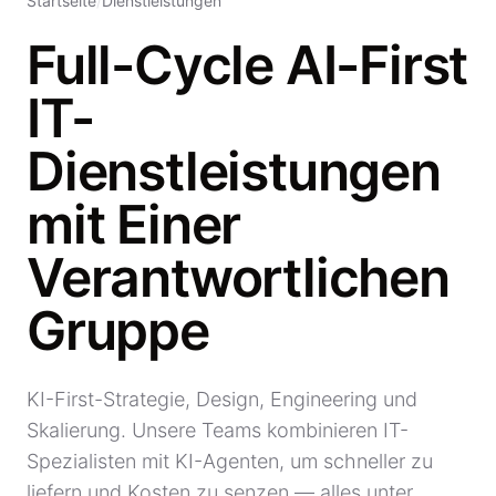
Startseite
/
Dienstleistungen
Full-Cycle AI-First
IT-
Dienstleistungen
mit Einer
Verantwortlichen
Gruppe
KI-First-Strategie, Design, Engineering und
Skalierung. Unsere Teams kombinieren IT-
Spezialisten mit KI-Agenten, um schneller zu
liefern und Kosten zu senzen — alles unter