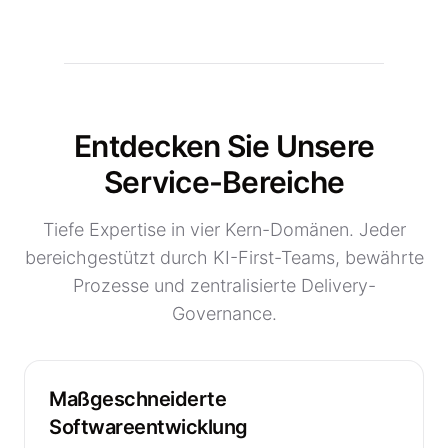
Entdecken Sie Unsere
Service-Bereiche
Tiefe Expertise in vier Kern-Domänen. Jeder
bereichgestützt durch KI-First-Teams, bewährte
Prozesse und zentralisierte Delivery-
Governance.
Maßgeschneiderte
Softwareentwicklung