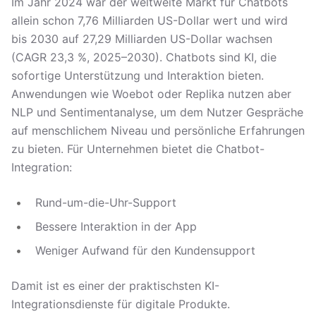
Im Jahr 2024 war der weltweite Markt für Chatbots
allein schon 7,76 Milliarden US-Dollar wert und wird
bis 2030 auf 27,29 Milliarden US-Dollar wachsen
(CAGR 23,3 %, 2025–2030). Chatbots sind KI, die
sofortige Unterstützung und Interaktion bieten.
Anwendungen wie Woebot oder Replika nutzen aber
NLP und Sentimentanalyse, um dem Nutzer Gespräche
auf menschlichem Niveau und persönliche Erfahrungen
zu bieten. Für Unternehmen bietet die Chatbot-
Integration:
Rund-um-die-Uhr-Support
Bessere Interaktion in der App
Weniger Aufwand für den Kundensupport
Damit ist es einer der praktischsten KI-
Integrationsdienste für digitale Produkte.