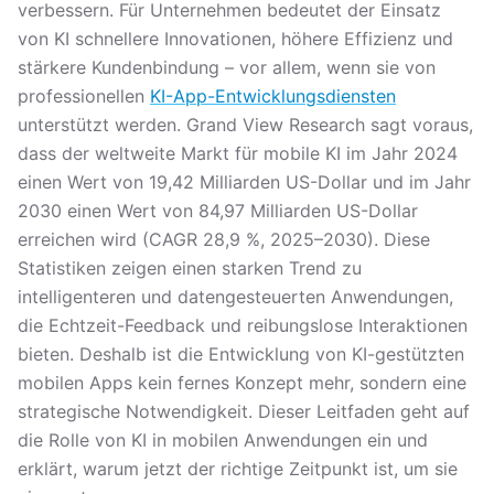
verbessern. Für Unternehmen bedeutet der Einsatz
von KI schnellere Innovationen, höhere Effizienz und
stärkere Kundenbindung – vor allem, wenn sie von
professionellen
KI-App-Entwicklungsdiensten
unterstützt werden. Grand View Research sagt voraus,
dass der weltweite Markt für mobile KI im Jahr 2024
einen Wert von 19,42 Milliarden US-Dollar und im Jahr
2030 einen Wert von 84,97 Milliarden US-Dollar
erreichen wird (CAGR 28,9 %, 2025–2030). Diese
Statistiken zeigen einen starken Trend zu
intelligenteren und datengesteuerten Anwendungen,
die Echtzeit-Feedback und reibungslose Interaktionen
bieten. Deshalb ist die Entwicklung von KI-gestützten
mobilen Apps kein fernes Konzept mehr, sondern eine
strategische Notwendigkeit. Dieser Leitfaden geht auf
die Rolle von KI in mobilen Anwendungen ein und
erklärt, warum jetzt der richtige Zeitpunkt ist, um sie