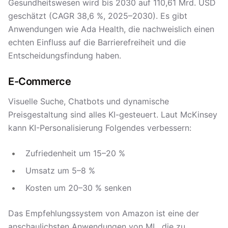
Gesundheitswesen wird bis 2030 auf 110,61 Mrd. USD
geschätzt (CAGR 38,6 %, 2025–2030). Es gibt
Anwendungen wie Ada Health, die nachweislich einen
echten Einfluss auf die Barrierefreiheit und die
Entscheidungsfindung haben.
E-Commerce
Visuelle Suche, Chatbots und dynamische
Preisgestaltung sind alles KI-gesteuert. Laut McKinsey
kann KI-Personalisierung Folgendes verbessern:
Zufriedenheit um 15–20 %
Umsatz um 5–8 %
Kosten um 20–30 % senken
Das Empfehlungssystem von Amazon ist eine der
anschaulichsten Anwendungen von ML, die zu