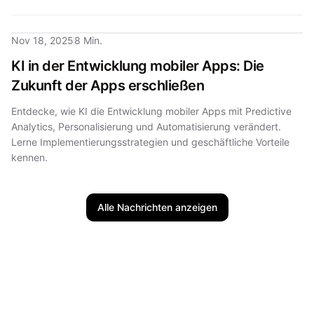
Nov 18, 2025
8 Min.
KI in der Entwicklung mobiler Apps: Die
Zukunft der Apps erschließen
Entdecke, wie KI die Entwicklung mobiler Apps mit Predictive
Analytics, Personalisierung und Automatisierung verändert.
Lerne Implementierungsstrategien und geschäftliche Vorteile
kennen.
Alle Nachrichten anzeigen