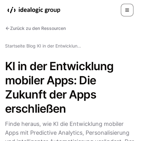
Toggle
Zurück zu den Ressourcen
Startseite
/
Blog
/
KI in der Entwicklun…
KI in der Entwicklung
mobiler Apps: Die
Zukunft der Apps
erschließen
Finde heraus, wie KI die Entwicklung mobiler
Apps mit Predictive Analytics, Personalisierung