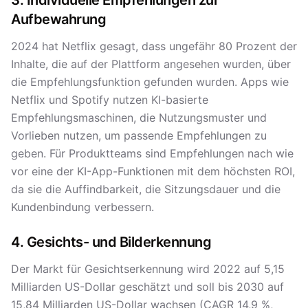
3. Individuelle Empfehlungen zur
Aufbewahrung
2024 hat Netflix gesagt, dass ungefähr 80 Prozent der
Inhalte, die auf der Plattform angesehen wurden, über
die Empfehlungsfunktion gefunden wurden. Apps wie
Netflix und Spotify nutzen KI-basierte
Empfehlungsmaschinen, die Nutzungsmuster und
Vorlieben nutzen, um passende Empfehlungen zu
geben. Für Produktteams sind Empfehlungen nach wie
vor eine der KI-App-Funktionen mit dem höchsten ROI,
da sie die Auffindbarkeit, die Sitzungsdauer und die
Kundenbindung verbessern.
4. Gesichts- und Bilderkennung
Der Markt für Gesichtserkennung wird 2022 auf 5,15
Milliarden US-Dollar geschätzt und soll bis 2030 auf
15,84 Milliarden US-Dollar wachsen (CAGR 14,9 %,