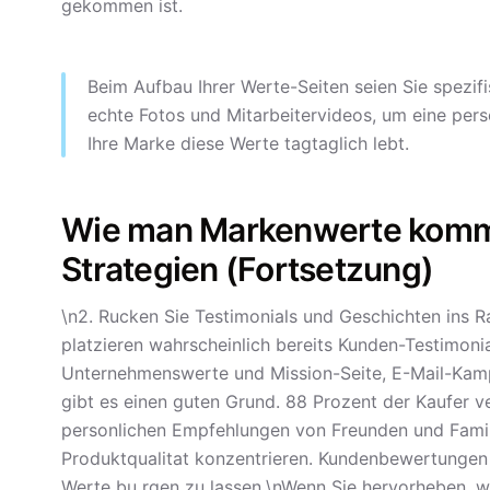
gekommen ist.
Beim Aufbau Ihrer Werte-Seiten seien Sie spezif
echte Fotos und Mitarbeitervideos, um eine pers
Ihre Marke diese Werte tagtaglich lebt.
Wie man Markenwerte kommu
Strategien (Fortsetzung)
\n2. Rucken Sie Testimonials und Geschichten ins R
platzieren wahrscheinlich bereits Kunden-Testimoni
Unternehmenswerte und Mission-Seite, E-Mail-Kam
gibt es einen guten Grund. 88 Prozent der Kaufer 
personlichen Empfehlungen von Freunden und Famili
Produktqualitat konzentrieren. Kundenbewertungen 
Werte bu rgen zu lassen.\nWenn Sie hervorheben, w