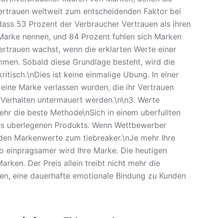
ertrauen weltweit zum entscheidenden Faktor bei
ass 53 Prozent der Verbraucher Vertrauen als ihren
Marke nennen, und 84 Prozent fuhlen sich Marken
Vertrauen wachst, wenn die erklarten Werte einer
mmen. Sobald diese Grundlage besteht, wird die
itisch.\nDies ist keine einmalige Ubung. In einer
 eine Marke verlassen wurden, die ihr Vertrauen
 Verhalten untermauert werden.\n\n3. Werte
ehr die beste Methode\nSich in einem uberfullten
nes uberlegenen Produkts. Wenn Wettbewerber
rden Markenwerte zum tiebreaker.\nJe mehr Ihre
o einpragsamer wird Ihre Marke. Die heutigen
ken. Der Preis allein treibt nicht mehr die
fen, eine dauerhafte emotionale Bindung zu Kunden