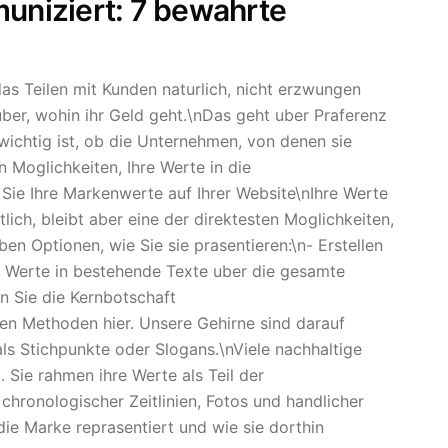
niziert: 7 bewahrte
das Teilen mit Kunden naturlich, nicht erzwungen
ber, wohin ihr Geld geht.\nDas geht uber Praferenz
wichtig ist, ob die Unternehmen, von denen sie
n Moglichkeiten, Ihre Werte in die
Sie Ihre Markenwerte auf Ihrer Website\nIhre Werte
tlich, bleibt aber eine der direktesten Moglichkeiten,
en Optionen, wie Sie sie prasentieren:\n- Erstellen
re Werte in bestehende Texte uber die gesamte
 Sie die Kernbotschaft
sten Methoden hier. Unsere Gehirne sind darauf
als Stichpunkte oder Slogans.\nViele nachhaltige
Sie rahmen ihre Werte als Teil der
hronologischer Zeitlinien, Fotos und handlicher
die Marke reprasentiert und wie sie dorthin