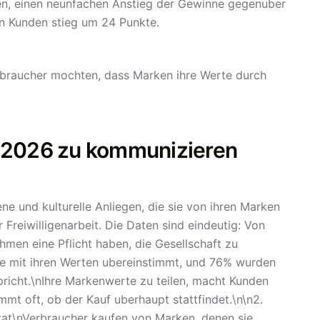
en, einen neunfachen Anstieg der Gewinne gegenuber
en Kunden stieg um 24 Punkte.
Verbraucher mochten, dass Marken ihre Werte durch
e 2026 zu kommunizieren
e und kulturelle Anliegen, die sie von ihren Marken
Freiwilligenarbeit. Die Daten sind eindeutig: Von
men eine Pflicht haben, die Gesellschaft zu
ie mit ihren Werten ubereinstimmt, und 76% wurden
richt.\nIhre Markenwerte zu teilen, macht Kunden
mmt oft, ob der Kauf uberhaupt stattfindet.\n\n2.
tat\nVerbraucher kaufen von Marken, denen sie