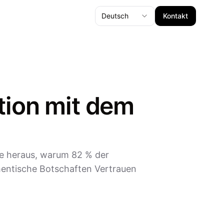
Deutsch
Kontakt
ion mit dem
e heraus, warum 82 % der
hentische Botschaften Vertrauen