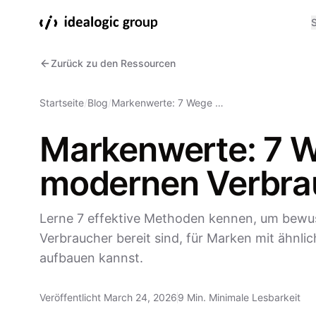
S
Zurück zu den Ressourcen
Startseite
/
Blog
/
Markenwerte: 7 Wege …
Markenwerte: 7 
modernen Verbra
Lerne 7 effektive Methoden kennen, um bewu
Verbraucher bereit sind, für Marken mit ähnl
aufbauen kannst.
Veröffentlicht March 24, 2026
9 Min. Minimale Lesbarkeit