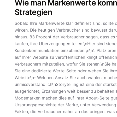
Wie man Markenwerte kommu
Strategien
Sobald Ihre Markenwerte klar definiert sind, sollte 
wirken. Die heutigen Verbraucher sind bewusst daru
hinaus. 83 Prozent der Verbraucher sagen, dass es 
kaufen, ihre Uberzeugungen teilen.\nHier sind siebe
Kundenkommunikation einzubinden.\n\n1. Platzieren 
auf Ihrer Website zu veroffentlichen klingt offensich
Verbrauchern mitzuteilen, wofur Sie stehen.\nSie hab
Sie eine dedizierte Werte-Seite oder weben Sie Ih
Website\n- Welchen Ansatz Sie auch wahlen, machen
unmissverstandlich\nStorytelling ist eine der stark
ausgerichtet, Erzahlungen weit besser zu behalten 
Modemarken machen dies auf ihrer About-Seite gut. 
Ursprungsgeschichte der Marke, unter Verwendung c
Fakten, die Verbraucher naher an das bringen, was 