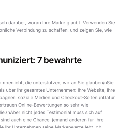
isch daruber, woran Ihre Marke glaubt. Verwenden Sie
onliche Verbindung zu schaffen, und zeigen Sie, wie
niziert: 7 bewahrte
ampenlicht, die unterstutzen, woran Sie glauben\nSie
als uber Ihr gesamtes Unternehmen: Ihre Website, Ihre
pagnen, soziale Medien und Checkout-Seiten.\nDafur
vertrauen Online-Bewertungen so sehr wie
e.\nAber nicht jedes Testimonial muss sich auf
sind auch eine Chance, jemand anderen fur Ihre
ie Ihr Unternehmen seine Markenwerte lebt, ob