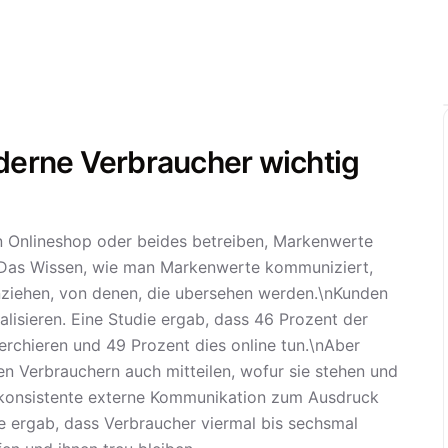
erne Verbraucher wichtig
n Onlineshop oder beides betreiben, Markenwerte
Das Wissen, wie man Markenwerte kommuniziert,
nziehen, von denen, die ubersehen werden.\nKunden
lisieren. Eine Studie ergab, dass 46 Prozent der
rchieren und 49 Prozent dies online tun.\nAber
en Verbrauchern auch mitteilen, wofur sie stehen und
konsistente externe Kommunikation zum Ausdruck
e ergab, dass Verbraucher viermal bis sechsmal