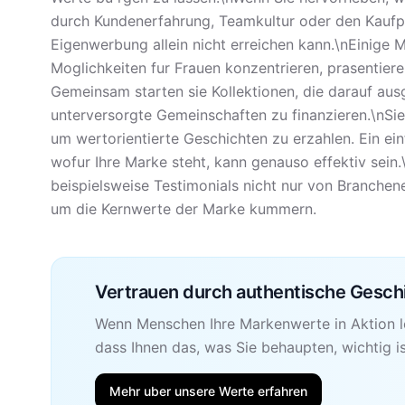
durch Kundenerfahrung, Teamkultur oder den Kaufpro
Eigenwerbung allein nicht erreichen kann.\nEinige 
Moglichkeiten fur Frauen konzentrieren, prasentier
Gemeinsam starten sie Kollektionen, die darauf au
unterversorgte Gemeinschaften zu finanzieren.\nSi
um wertorientierte Geschichten zu erzahlen. Ein ei
wofur Ihre Marke steht, kann genauso effektiv sein
beispielsweise Testimonials nicht nur von Branchene
um die Kernwerte der Marke kummern.
Vertrauen durch authentische Gesch
Wenn Menschen Ihre Markenwerte in Aktion le
dass Ihnen das, was Sie behaupten, wichtig is
Mehr uber unsere Werte erfahren