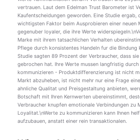
vertrauen. Laut dem Edelman Trust Barometer ist V
Kaufentscheidungen geworden. Eine Studie ergab, d
wichtigsten Faktor beim Ausprobieren einer neuen 
gegenuber loyaler, die ihre Werte widerspiegeln.\n
Marke mit ihrem tatsachlichen Verhalten ubereinsti
Pflege durch konsistentes Handeln fur die Bindung kr
Studie sagten 89 Prozent der Verbraucher, dass sie
gebrochen hat. Ihre Werte mussen langfristig durch
kommunizieren - Produktdifferenzierung ist nicht m
Markt abzuheben, ist nicht mehr nur eine Frage ei
ahnliche Qualitat und Preisgestaltung anbieten, we
Botschaft mit Ihren Kernwerten ubereinstimmt, dest
Verbraucher knupfen emotionale Verbindungen zu Mar
Loyalitat.\nWerte zu kommunizieren kann Ihnen hel
aufzubauen, anstatt einer rein transaktionalen.