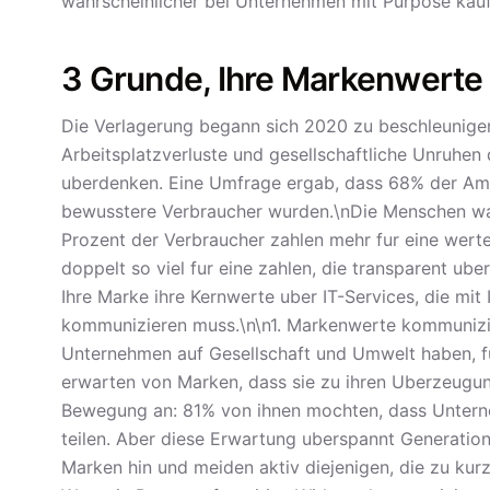
wahrscheinlicher bei Unternehmen mit Purpose kauf
3 Grunde, Ihre Markenwert
Die Verlagerung begann sich 2020 zu beschleunigen,
Arbeitsplatzverluste und gesellschaftliche Unruhe
uberdenken. Eine Umfrage ergab, dass 68% der Ame
bewusstere Verbraucher wurden.\nDie Menschen wahl
Prozent der Verbraucher zahlen mehr fur eine wert
doppelt so viel fur eine zahlen, die transparent uber
Ihre Marke ihre Kernwerte uber IT-Services, die m
kommunizieren muss.\n\n1. Markenwerte kommunizie
Unternehmen auf Gesellschaft und Umwelt haben, fung
erwarten von Marken, dass sie zu ihren Uberzeugung
Bewegung an: 81% von ihnen mochten, dass Unterneh
teilen. Aber diese Erwartung uberspannt Generation
Marken hin und meiden aktiv diejenigen, die zu kur