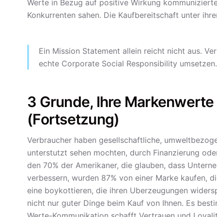
Werte in Bezug auf positive Wirkung kommuniziert
Konkurrenten sahen. Die Kaufbereitschaft unter ihr
Ein Mission Statement allein reicht nicht aus. 
echte Corporate Social Responsibility umsetzen.
3 Grunde, Ihre Markenwert
(Fortsetzung)
Verbraucher haben gesellschaftliche, umweltbezogen
unterstutzt sehen mochten, durch Finanzierung oder 
den 70% der Amerikaner, die glauben, dass Unterneh
verbessern, wurden 87% von einer Marke kaufen, d
eine boykottieren, die ihren Uberzeugungen widersp
nicht nur guter Dinge beim Kauf von Ihnen. Es besti
Werte-Kommunikation schafft Vertrauen und Loyali