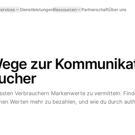
ervices
Dienstleistungen
Ressourcen
Partnerschaft
Über uns
Wege zur Kommunikat
ucher
ssten Verbrauchern Markenwerte zu vermitteln. Find
ichen Werten mehr zu bezahlen, und wie du durch aut