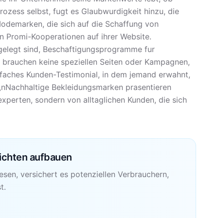
zess selbst, fugt es Glaubwurdigkeit hinzu, die
Modemarken, die sich auf die Schaffung von
en Promi-Kooperationen auf ihrer Website.
sgelegt sind, Beschaftigungsprogramme fur
e brauchen keine speziellen Seiten oder Kampagnen,
nfaches Kunden-Testimonial, in dem jemand erwahnt,
.\nNachhaltige Bekleidungsmarken prasentieren
xperten, sondern von alltaglichen Kunden, die sich
ichten aufbauen
sen, versichert es potenziellen Verbrauchern,
t.