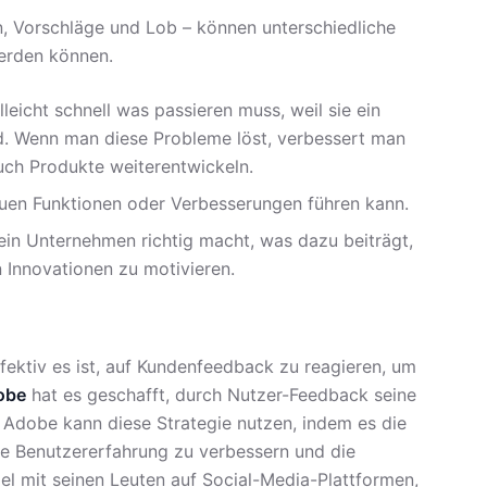
, Vorschläge und Lob – können unterschiedliche
werden können.
lleicht schnell was passieren muss, weil sie ein
d. Wenn man diese Probleme löst, verbessert man
uch Produkte weiterentwickeln.
euen Funktionen oder Verbesserungen führen kann.
ein Unternehmen richtig macht, was dazu beiträgt,
n Innovationen zu motivieren.
ffektiv es ist, auf Kundenfeedback zu reagieren, um
obe
hat es geschafft, durch Nutzer-Feedback seine
 Adobe kann diese Strategie nutzen, indem es die
ie Benutzererfahrung zu verbessern und die
iel mit seinen Leuten auf Social-Media-Plattformen,