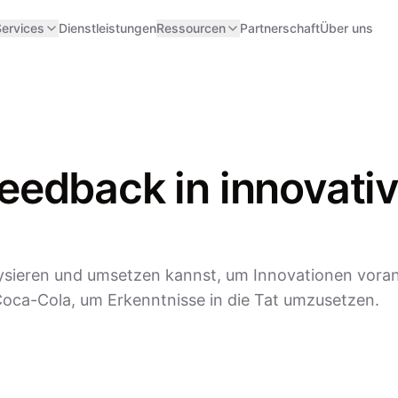
ervices
Dienstleistungen
Ressourcen
Partnerschaft
Über uns
edback in innovativ
ysieren und umsetzen kannst, um Innovationen vora
a-Cola, um Erkenntnisse in die Tat umzusetzen.