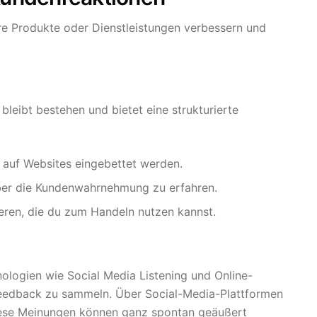
hre Produkte oder Dienstleistungen verbessern und
leibt bestehen und bietet eine strukturierte
 auf Websites eingebettet werden.
ber die Kundenwahrnehmung zu erfahren.
eren, die du zum Handeln nutzen kannst.
logien wie Social Media Listening und Online-
edback zu sammeln. Über Social-Media-Plattformen
iese Meinungen können ganz spontan geäußert