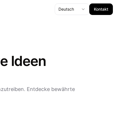
Deutsch
Kontakt
e Ideen
nzutreiben. Entdecke bewährte