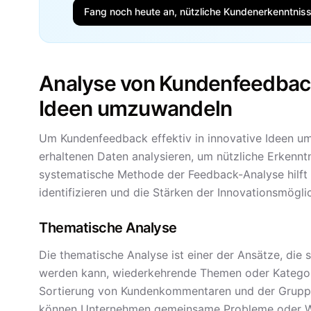
Fang noch heute an, nützliche Kundenerkenntnis
Analyse von Kundenfeedback,
Ideen umzuwandeln
Um Kundenfeedback effektiv in innovative Ideen u
erhaltenen Daten analysieren, um nützliche Erkenn
systematische Methode der Feedback-Analyse hilft 
identifizieren und die Stärken der Innovationsmöglic
Thematische Analyse
Die thematische Analyse ist einer der Ansätze, die 
werden kann, wiederkehrende Themen oder Kategorie
Sortierung von Kundenkommentaren und der Grupp
können Unternehmen gemeinsame Probleme oder Wüns