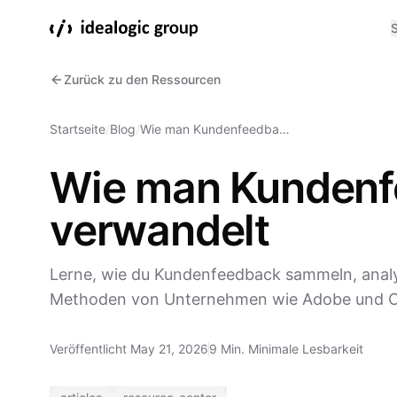
S
Zurück zu den Ressourcen
Startseite
/
Blog
/
Wie man Kundenfeedba…
Wie man Kundenfe
verwandelt
Lerne, wie du Kundenfeedback sammeln, anal
Methoden von Unternehmen wie Adobe und Coc
Veröffentlicht May 21, 2026
9 Min. Minimale Lesbarkeit