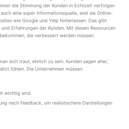
hmen die Stimmung der Kunden in Echtzeit verfolgen
auch eine super Informationsquelle, weil sie Online-
ites wie Google und Yelp hinterlassen. Das gibt
 und Erfahrungen der Kunden. Mit diesen Ressourcen
he bekommen, die verbessert werden müssen.
man sich traut, ehrlich zu sein. Kunden sagen eher,
hätzt fühlen. Die Unternehmen müssen:
t wichtig sind.
tung nach Feedback, um realistischere Darstellungen