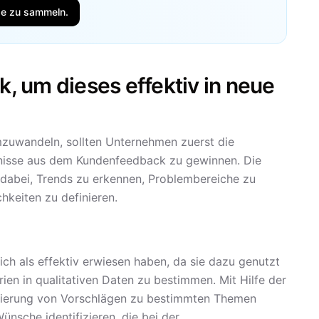
se zu sammeln.
 um dieses effektiv in neue
mzuwandeln, sollten Unternehmen zuerst die
tnisse aus dem Kundenfeedback zu gewinnen. Die
dabei, Trends zu erkennen, Problembereiche zu
hkeiten zu definieren.
sich als effektiv erwiesen haben, da sie dazu genutzt
n in qualitativen Daten zu bestimmen. Mit Hilfe der
ierung von Vorschlägen zu bestimmten Themen
che identifizieren, die bei der