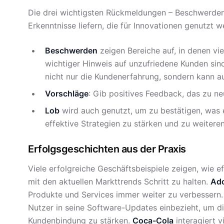
Die drei wichtigsten Rückmeldungen – Beschwerden
Erkenntnisse liefern, die für Innovationen genutzt 
Beschwerden
zeigen Bereiche auf, in denen vie
wichtiger Hinweis auf unzufriedene Kunden sin
nicht nur die Kundenerfahrung, sondern kann a
Vorschläge
: Gib positives Feedback, das zu n
Lob
wird auch genutzt, um zu bestätigen, was 
effektive Strategien zu stärken und zu weitere
Erfolgsgeschichten aus der Praxis
Viele erfolgreiche Geschäftsbeispiele zeigen, wie e
mit den aktuellen Markttrends Schritt zu halten.
Ad
Produkte und Services immer weiter zu verbessern.
Nutzer in seine Software-Updates einbezieht, um d
Kundenbindung zu stärken.
Coca-Cola
interagiert v