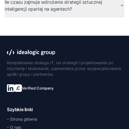
Ile czasu zajmuje wdrożenie strategii sztucznej
inteligencji opartej na agentach?
Kompleksowa obsługa IT, od strategii i projektowania po
inżynierię i skalowanie, zapewniana przez wyspecjalizowane
spółki grupy i partnerów.
Verified Company
Połącz się na LinkedIn
Szybkie linki
Strona główna
O nas