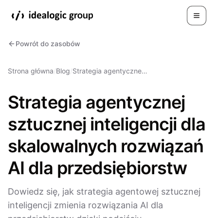
Toggle
Powrót do zasobów
Strona główna
/
Blog
/
Strategia agentyczne…
Strategia agentycznej
sztucznej inteligencji dla
skalowalnych rozwiązań
AI dla przedsiębiorstw
Dowiedz się, jak strategia agentowej sztucznej
inteligencji zmienia rozwiązania AI dla