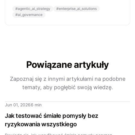
#
agentic_ai_strategy
#
enterprise_ai_solutions
#
ai_governance
Powiązane artykuły
Zapoznaj się z innymi artykułami na podobne
tematy, aby pogłębić swoją wiedzę.
Jun 01, 2026
6 min
Jak testować śmiałe pomysły bez
ryzykowania wszystkiego