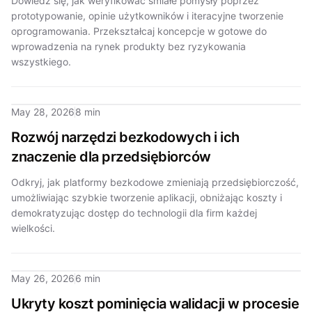
Dowiedz się, jak weryfikować śmiałe pomysły poprzez
prototypowanie, opinie użytkowników i iteracyjne tworzenie
oprogramowania. Przekształcaj koncepcje w gotowe do
wprowadzenia na rynek produkty bez ryzykowania
wszystkiego.
May 28, 2026
8 min
Rozwój narzędzi bezkodowych i ich
znaczenie dla przedsiębiorców
Odkryj, jak platformy bezkodowe zmieniają przedsiębiorczość,
umożliwiając szybkie tworzenie aplikacji, obniżając koszty i
demokratyzując dostęp do technologii dla firm każdej
wielkości.
May 26, 2026
6 min
Ukryty koszt pominięcia walidacji w procesie