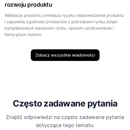
rozwoju produktu
Walidacja produktu zmniejsza ryzyko niepowodzenia produktu
i zapewnia zgodność produktów z potrzebami rynku dzięki
kompleksowym badaniom rynku, opiniom użytkowników i
iteracyjnym testom.
Zobacz wszystkie wiadomości
Często zadawane pytania
Znajdź odpowiedzi na często zadawane pytania
dotyczące tego tematu.