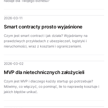
nadaje dla Twojego biznesu?
2026-03-11
Smart contracty prosto wyjaśnione
Czym jest smart contract i jak działa? Wyjaśniamy na
prawdziwych przykładach z ubezpieczeń, logistyki i
nieruchomości, wraz z kosztami i ograniczeniami.
2026-03-02
MVP dla nietechnicznych założycieli
Czym jest MVP i dlaczego każdy startup go potrzebuje?
Mówimy, co włączyć, co pominąć, ile to naprawdę kosztuje i
jakich błędów unikać.