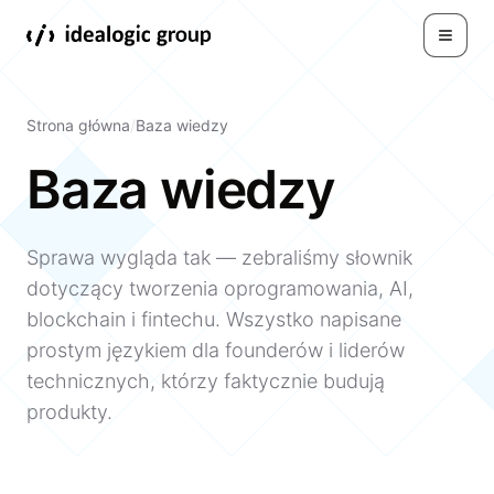
Toggle
Strona główna
/
Baza wiedzy
Baza wiedzy
Sprawa wygląda tak — zebraliśmy słownik
dotyczący tworzenia oprogramowania, AI,
blockchain i fintechu. Wszystko napisane
prostym językiem dla founderów i liderów
technicznych, którzy faktycznie budują
produkty.