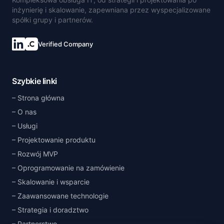
inżynierię i skalowanie, zapewniana przez wyspecjalizowane
spółki grupy i partnerów.
Verified Company
Połącz się na LinkedIn
Szybkie linki
Strona główna
O nas
Usługi
Projektowanie produktu
Rozwój MVP
Oprogramowanie na zamówienie
Skalowanie i wsparcie
Zaawansowane technologie
Strategia i doradztwo
Partnerstwo