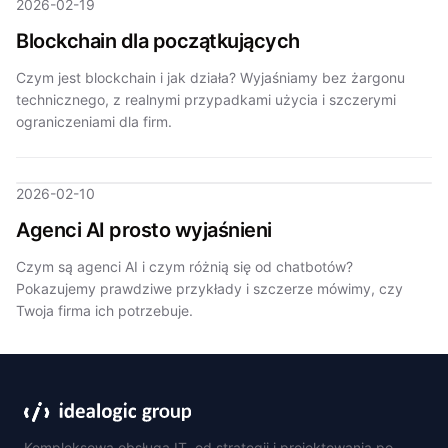
2026-02-19
Blockchain dla początkujących
Czym jest blockchain i jak działa? Wyjaśniamy bez żargonu
technicznego, z realnymi przypadkami użycia i szczerymi
ograniczeniami dla firm.
2026-02-10
Agenci AI prosto wyjaśnieni
Czym są agenci AI i czym różnią się od chatbotów?
Pokazujemy prawdziwe przykłady i szczerze mówimy, czy
Twoja firma ich potrzebuje.
Kompleksowa obsługa IT, od strategii i projektowania po