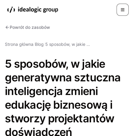
Toggle
Powrót do zasobów
Strona główna
/
Blog
/
5 sposobów, w jakie …
5 sposobów, w jakie
generatywna sztuczna
inteligencja zmieni
edukację biznesową i
stworzy projektantów
doświadczeń