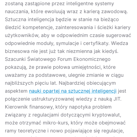
zostaną zastąpione przez inteligentne systemy
nauczania, które ewoluują wraz z karierą zawodową.
Sztuczna inteligencja będzie w stanie na bieżąco
śledzić kompetencje, zainteresowania i ścieżki kariery
użytkowników, aby w odpowiednim czasie sugerować
odpowiednie moduły, symulacje i certyfikaty. Wiedza
biznesowa nie jest już tak niezmienna jak kiedyś.
Szacunki Światowego Forum Ekonomicznego
pokazują, że prawie połowa umiejętności, które
uważamy za podstawowe, ulegnie zmianie w ciągu
najbliższych pięciu lat. Najbardziej obiecującym
aspektem
nauki opartej na sztucznej inteligencji
jest
połączenie ustrukturyzowanej wiedzy z nauką JIT.
Kierownik finansowy, który napotyka problem
związany z regulacjami dotyczącymi kryptowalut,
może otrzymać mikro-kurs, który może obejmować
ramy teoretyczne i nowo pojawiające się regulacje,