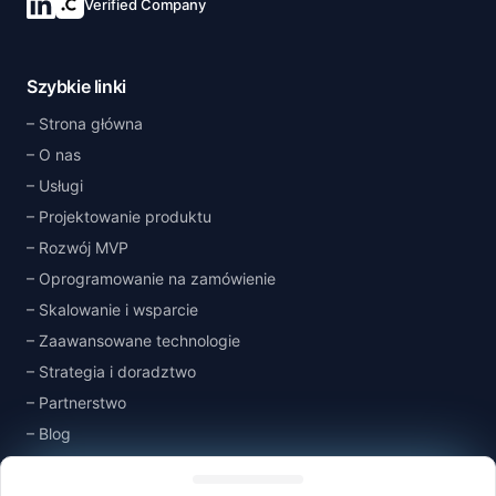
Verified Company
Połącz się na LinkedIn
Szybkie linki
Strona główna
O nas
Usługi
Projektowanie produktu
Rozwój MVP
Oprogramowanie na zamówienie
Skalowanie i wsparcie
Zaawansowane technologie
Strategia i doradztwo
Partnerstwo
Blog
Managing consent
Baza wiedzy
Kontakt