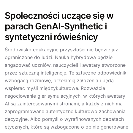
Społeczności uczące się w
parach GenAI-Synthetic i
syntetyczni rówieśnicy
Środowisko edukacyjne przyszłości nie będzie już
ograniczone do ludzi. Nauka hybrydowa będzie
angażować uczniów, nauczycieli i awatary stworzone
przez sztuczną inteligencję. Te sztuczne odpowiedniki
wzbogacą rozmowę, przełamią założenia i będą
wspierać myśli międzykulturowe. Rozważcie
negocjowanie gier symulacyjnych, w których awatary
AI są zainteresowanymi stronami, a każdy z nich ma
zaprogramowane autentyczne kulturowo zachowania
decyzyjne. Albo pomyśl o wyrafinowanych debatach
etycznych, które są wzbogacone o opinie generowane