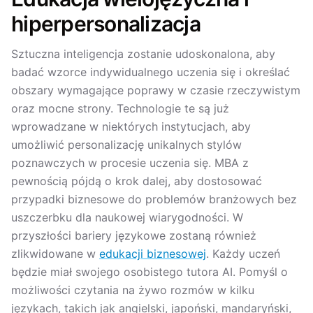
hiperpersonalizacja
Sztuczna inteligencja zostanie udoskonalona, aby
badać wzorce indywidualnego uczenia się i określać
obszary wymagające poprawy w czasie rzeczywistym
oraz mocne strony. Technologie te są już
wprowadzane w niektórych instytucjach, aby
umożliwić personalizację unikalnych stylów
poznawczych w procesie uczenia się. MBA z
pewnością pójdą o krok dalej, aby dostosować
przypadki biznesowe do problemów branżowych bez
uszczerbku dla naukowej wiarygodności. W
przyszłości bariery językowe zostaną również
zlikwidowane w
edukacji biznesowej
. Każdy uczeń
będzie miał swojego osobistego tutora AI. Pomyśl o
możliwości czytania na żywo rozmów w kilku
językach, takich jak angielski, japoński, mandaryński,