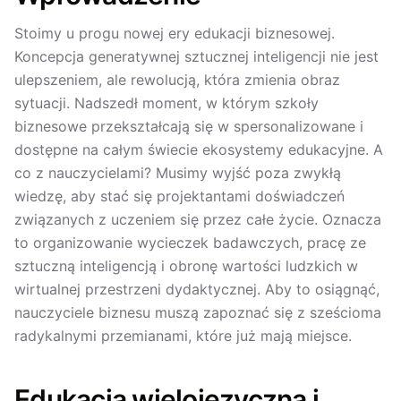
Stoimy u progu nowej ery edukacji biznesowej.
Koncepcja generatywnej sztucznej inteligencji nie jest
ulepszeniem, ale rewolucją, która zmienia obraz
sytuacji. Nadszedł moment, w którym szkoły
biznesowe przekształcają się w spersonalizowane i
dostępne na całym świecie ekosystemy edukacyjne. A
co z nauczycielami? Musimy wyjść poza zwykłą
wiedzę, aby stać się projektantami doświadczeń
związanych z uczeniem się przez całe życie. Oznacza
to organizowanie wycieczek badawczych, pracę ze
sztuczną inteligencją i obronę wartości ludzkich w
wirtualnej przestrzeni dydaktycznej. Aby to osiągnąć,
nauczyciele biznesu muszą zapoznać się z sześcioma
radykalnymi przemianami, które już mają miejsce.
Edukacja wielojęzyczna i