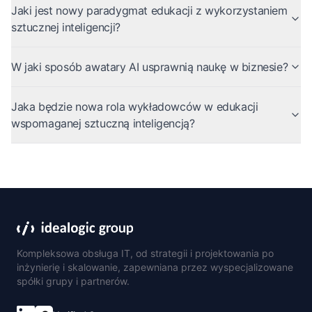
Jaki jest nowy paradygmat edukacji z wykorzystaniem
sztucznej inteligencji?
W jaki sposób awatary AI usprawnią naukę w biznesie?
Jaka będzie nowa rola wykładowców w edukacji
wspomaganej sztuczną inteligencją?
Kompleksowa obsługa IT, od strategii i projektowania po
inżynierię i skalowanie, zapewniana przez wyspecjalizowane
spółki grupy i partnerów.