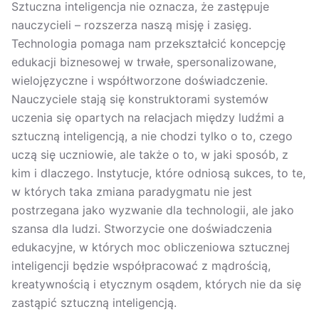
Sztuczna inteligencja nie oznacza, że zastępuje
nauczycieli – rozszerza naszą misję i zasięg.
Technologia pomaga nam przekształcić koncepcję
edukacji biznesowej w trwałe, spersonalizowane,
wielojęzyczne i współtworzone doświadczenie.
Nauczyciele stają się konstruktorami systemów
uczenia się opartych na relacjach między ludźmi a
sztuczną inteligencją, a nie chodzi tylko o to, czego
uczą się uczniowie, ale także o to, w jaki sposób, z
kim i dlaczego. Instytucje, które odniosą sukces, to te,
w których taka zmiana paradygmatu nie jest
postrzegana jako wyzwanie dla technologii, ale jako
szansa dla ludzi. Stworzycie one doświadczenia
edukacyjne, w których moc obliczeniowa sztucznej
inteligencji będzie współpracować z mądrością,
kreatywnością i etycznym osądem, których nie da się
zastąpić sztuczną inteligencją.