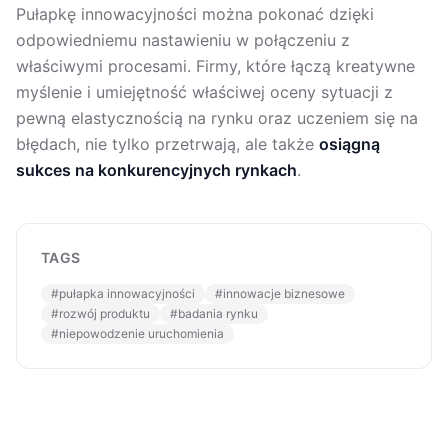
Pułapkę innowacyjności można pokonać dzięki
odpowiedniemu nastawieniu w połączeniu z
właściwymi procesami. Firmy, które łączą kreatywne
myślenie i umiejętność właściwej oceny sytuacji z
pewną elastycznością na rynku oraz uczeniem się na
błędach, nie tylko przetrwają, ale także
osiągną
sukces na konkurencyjnych rynkach
.
TAGS
#
pułapka innowacyjności
#
innowacje biznesowe
#
rozwój produktu
#
badania rynku
#
niepowodzenie uruchomienia