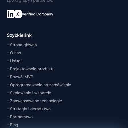
spółki grupy i partnerów.
Verified Company
Połącz się na LinkedIn
Szybkie linki
Strona główna
O nas
Usługi
Projektowanie produktu
Rozwój MVP
Oprogramowanie na zamówienie
Skalowanie i wsparcie
Zaawansowane technologie
Strategia i doradztwo
Partnerstwo
Blog