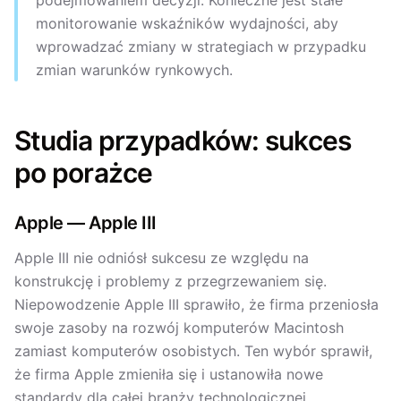
podejmowaniem decyzji. Konieczne jest stałe
monitorowanie wskaźników wydajności, aby
wprowadzać zmiany w strategiach w przypadku
zmian warunków rynkowych.
Studia przypadków: sukces
po porażce
Apple — Apple III
Apple III nie odniósł sukcesu ze względu na
konstrukcję i problemy z przegrzewaniem się.
Niepowodzenie Apple III sprawiło, że firma przeniosła
swoje zasoby na rozwój komputerów Macintosh
zamiast komputerów osobistych. Ten wybór sprawił,
że firma Apple zmieniła się i ustanowiła nowe
standardy dla całej branży technologicznej.