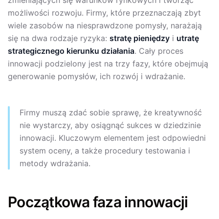
zmieniających się warunków rynkowych i tworząc
możliwości rozwoju. Firmy, które przeznaczają zbyt
wiele zasobów na niesprawdzone pomysły, narażają
się na dwa rodzaje ryzyka:
stratę pieniędzy
i
utratę
strategicznego kierunku działania
. Cały proces
innowacji podzielony jest na trzy fazy, które obejmują
generowanie pomysłów, ich rozwój i wdrażanie.
Firmy muszą zdać sobie sprawę, że kreatywność
nie wystarczy, aby osiągnąć sukces w dziedzinie
innowacji. Kluczowym elementem jest odpowiedni
system oceny, a także procedury testowania i
metody wdrażania.
Początkowa faza innowacji