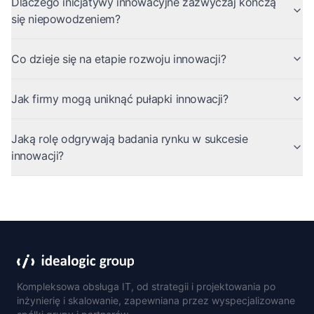
Dlaczego inicjatywy innowacyjne zazwyczaj kończą
się niepowodzeniem?
Co dzieje się na etapie rozwoju innowacji?
Jak firmy mogą uniknąć pułapki innowacji?
Jaką rolę odgrywają badania rynku w sukcesie
innowacji?
Kompleksowa obsługa IT, od strategii i projektowania po
inżynierię i skalowanie, zapewniana przez wyspecjalizowane