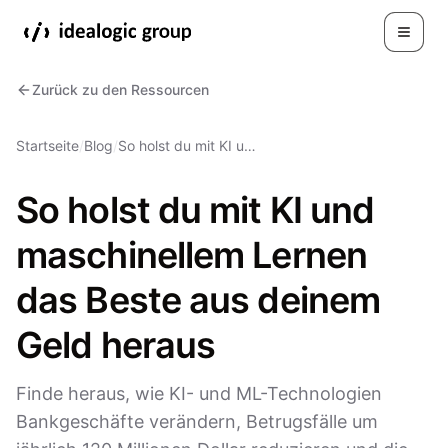
Toggle
Zurück zu den Ressourcen
Startseite
/
Blog
/
So holst du mit KI u…
So holst du mit KI und
maschinellem Lernen
das Beste aus deinem
Geld heraus
Finde heraus, wie KI- und ML-Technologien
Bankgeschäfte verändern, Betrugsfälle um