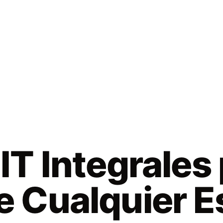
IT Integrales
e Cualquier E