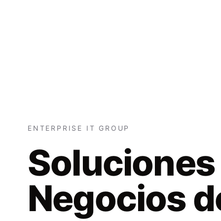
ENTERPRISE IT GROUP
Soluciones 
Negocios d