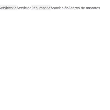
Services
Servicios
Recursos
Asociación
Acerca de nosotros