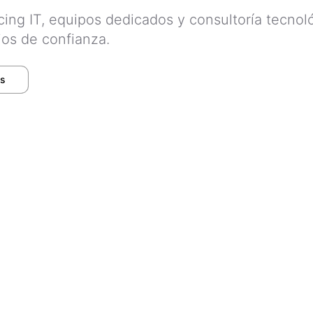
cing IT, equipos dedicados y consultoría tecno
ios de confianza.
os