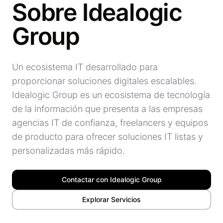
Sobre Idealogic
Group
Un ecosistema IT desarrollado para
proporcionar soluciones digitales escalables.
Idealogic Group es un ecosistema de tecnología
de la información que presenta a las empresas
agencias IT de confianza, freelancers y equipos
de producto para ofrecer soluciones IT listas y
personalizadas más rápido.
Contactar con Idealogic Group
Explorar Servicios