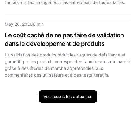
l'accès à la technologie pour les entreprises de toutes tailles.
May 26, 2026
6 min
Le coût caché de ne pas faire de validation
dans le développement de produits
La validation des produits réduit les risques de défaillance et
garantit que les produits correspondent aux besoins du marché
grâce à des études de marché approfondies, aux
commentaires des utilisateurs et à des tests itératifs.
Voir toutes les actualités