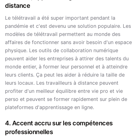
distance
Le télétravail a été super important pendant la
pandémie et c'est devenu une solution populaire. Les
modèles de télétravail permettent au monde des
affaires de fonctionner sans avoir besoin d'un espace
physique. Les outils de collaboration numérique
peuvent aider les entreprises à attirer des talents du
monde entier, à former leur personnel et à atteindre
leurs clients. Ça peut les aider à réduire la taille de
leurs locaux. Les travailleurs à distance peuvent
profiter d'un meilleur équilibre entre vie pro et vie
perso et peuvent se former rapidement sur plein de
plateformes d'apprentissage en ligne.
4. Accent accru sur les compétences
professionnelles