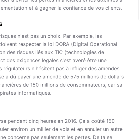
lementation et à gagner la confiance de vos clients.
s
risques n'est pas un choix. Par exemple, les
doivent respecter la loi DORA (Digital Operational
tion des risques liés aux TIC (technologies de
ct des exigences légales s'est avéré être une
 régulateurs n'hésitent pas à infliger des amendes
ise a dû payer une amende de 575 millions de dollars
inancières de 150 millions de consommateurs, car sa
pirates informatiques.
lysé pendant cinq heures en 2016. Ça a coûté 150
uler environ un millier de vols et en annuler un autre
i ne concerne pas seulement les pertes. Delta se