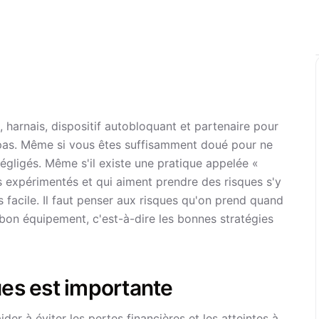
harnais, dispositif autobloquant et partenaire pour
pas. Même si vous êtes suffisamment doué pour ne
négligés. Même s'il existe une pratique appelée «
us expérimentés et qui aiment prendre des risques s'y
 facile. Il faut penser aux risques qu'on prend quand
e bon équipement, c'est-à-dire les bonnes stratégies
ues est importante
er à éviter les pertes financières et les atteintes à