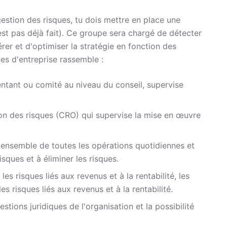
estion des risques, tu dois mettre en place une
est pas déjà fait). Ce groupe sera chargé de détecter
érer et d'optimiser la stratégie en fonction des
es d'entreprise rassemble :
entant ou comité au niveau du conseil, supervise
tion des risques (CRO) qui supervise la mise en œuvre
'ensemble de toutes les opérations quotidiennes et
isques et à éliminer les risques.
es risques liés aux revenus et à la rentabilité, les
es risques liés aux revenus et à la rentabilité.
stions juridiques de l'organisation et la possibilité