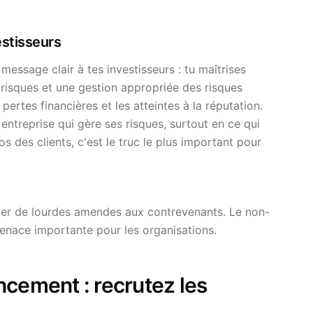
estisseurs
essage clair à tes investisseurs : tu maîtrises
x risques et une gestion appropriée des risques
pertes financières et les atteintes à la réputation.
 entreprise qui gère ses risques, surtout en ce qui
s des clients, c'est le truc le plus important pour
liger de lourdes amendes aux contrevenants. Le non-
enace importante pour les organisations.
ement : recrutez les