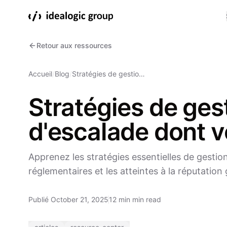
Retour aux ressources
Accueil
/
Blog
/
Stratégies de gestio…
Stratégies de gest
d'escalade dont v
Apprenez les stratégies essentielles de gestio
réglementaires et les atteintes à la réputation
Publié October 21, 2025
12 min min read