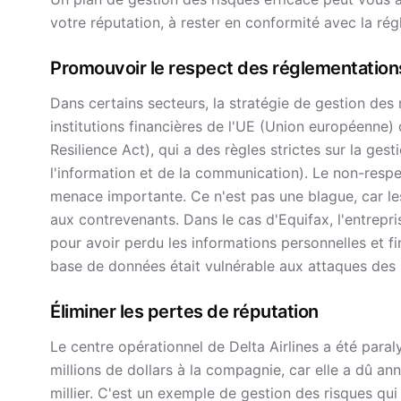
votre réputation, à rester en conformité avec la rég
Promouvoir le respect des réglementation
Dans certains secteurs, la stratégie de gestion des 
institutions financières de l'UE (Union européenne) 
Resilience Act), qui a des règles strictes sur la ges
l'information et de la communication). Le non-respe
menace importante. Ce n'est pas une blague, car les
aux contrevenants. Dans le cas d'Equifax, l'entrepr
pour avoir perdu les informations personnelles et f
base de données était vulnérable aux attaques des 
Éliminer les pertes de réputation
Le centre opérationnel de Delta Airlines a été para
millions de dollars à la compagnie, car elle a dû ann
millier. C'est un exemple de gestion des risques qu