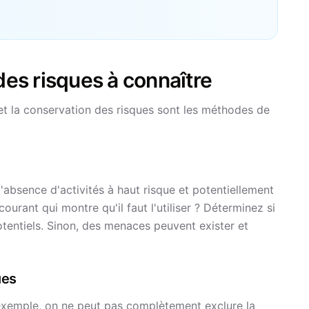
des risques à connaître
t et la conservation des risques sont les méthodes de
l'absence d'activités à haut risque et potentiellement
courant qui montre qu'il faut l'utiliser ? Déterminez si
tentiels. Sinon, des menaces peuvent exister et
ues
 exemple, on ne peut pas complètement exclure la