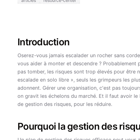
articles
resource-center
Introduction
Oserez-vous jamais escalader un rocher sans corde, 
vous aider à monter et descendre ? Probablement 
pas tomber, les risques sont trop élevés pour être 
escalade en solo libre », seuls les grimpeurs les pl
adonnent. Gérer une organisation, c'est pas toujours
on gravit les échelons du marché. Et il faut avoir l
de gestion des risques, pour les réduire.
Pourquoi la gestion des risq
Un plan de gestion des risques efficace peut vous aid