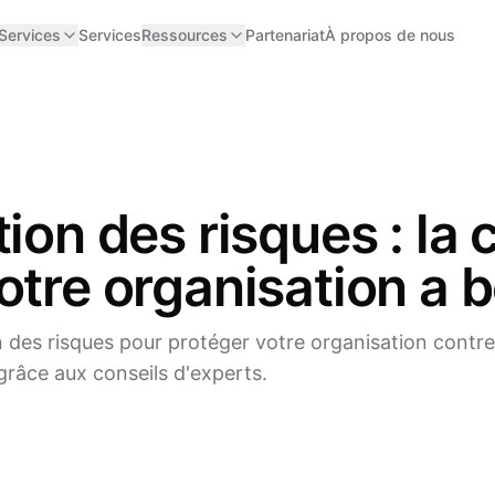
Services
Services
Ressources
Partenariat
À propos de nous
ion des risques : la 
otre organisation a 
n des risques pour protéger votre organisation contre
 grâce aux conseils d'experts.