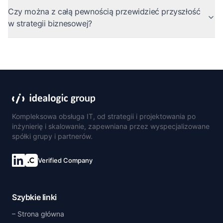
Czy można z całą pewnością przewidzieć przyszłość
w strategii biznesowej?
Kompleksowa obsługa IT, od strategii i projektowania po
inżynierię i skalowanie, zapewniana przez wyspecjalizowane
spółki grupy i partnerów.
Verified Company
Połącz się na LinkedIn
Szybkie linki
Strona główna