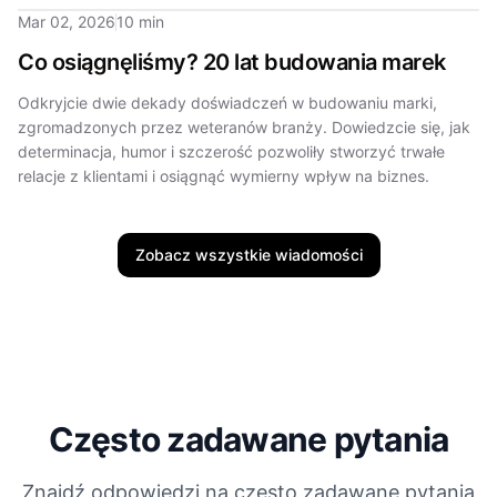
Mar 02, 2026
10 min
Co osiągnęliśmy? 20 lat budowania marek
Odkryjcie dwie dekady doświadczeń w budowaniu marki,
zgromadzonych przez weteranów branży. Dowiedzcie się, jak
determinacja, humor i szczerość pozwoliły stworzyć trwałe
relacje z klientami i osiągnąć wymierny wpływ na biznes.
Zobacz wszystkie wiadomości
Często zadawane pytania
Znajdź odpowiedzi na często zadawane pytania