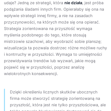
udaje? Jedną ze strategii, która
nie działa
, jest próba
podążania śladami innych firm. Opierałaby się ona na
wpływie strategii innej firmy, a nie na zasadach
przyczynowości, na których może się ona opierać.
Strategia zorientowana na przyszłość wymaga
myślenia podobnego do tego, które stosują
mistrzowie szachowi, aby wyobrazić sobie planszę;
wizualizacja ta pozwala dostrzec różne możliwe ruchy
i kontrruchy w przyszłości. Wymaga to umiejętności
przewidywania trendów lub wyzwań, jakie mogą
pojawić się w przyszłości, poprzez analizę
wielokrotnych konsekwencji.
Dzięki określeniu licznych skutków ubocznych
firma może stworzyć strategię zorientowaną na
przyszłość, która jest nie tylko przyszłościowa, ale