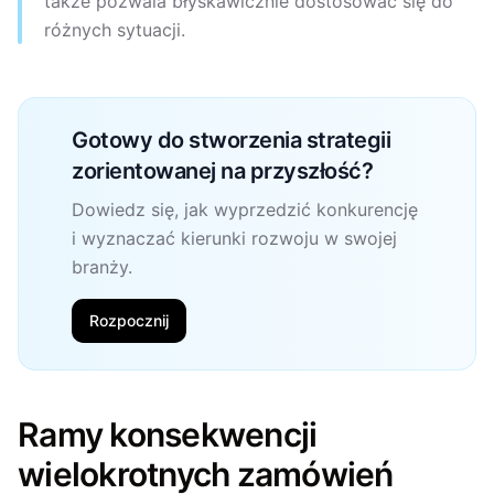
także pozwala błyskawicznie dostosować się do
różnych sytuacji.
Gotowy do stworzenia strategii
zorientowanej na przyszłość?
Dowiedz się, jak wyprzedzić konkurencję
i wyznaczać kierunki rozwoju w swojej
branży.
Rozpocznij
Ramy konsekwencji
wielokrotnych zamówień