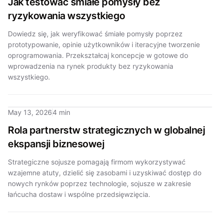
Jak testować śmiałe pomysły bez
ryzykowania wszystkiego
Dowiedz się, jak weryfikować śmiałe pomysły poprzez
prototypowanie, opinie użytkowników i iteracyjne tworzenie
oprogramowania. Przekształcaj koncepcje w gotowe do
wprowadzenia na rynek produkty bez ryzykowania
wszystkiego.
May 13, 2026
4 min
Rola partnerstw strategicznych w globalnej
ekspansji biznesowej
Strategiczne sojusze pomagają firmom wykorzystywać
wzajemne atuty, dzielić się zasobami i uzyskiwać dostęp do
nowych rynków poprzez technologie, sojusze w zakresie
łańcucha dostaw i wspólne przedsięwzięcia.