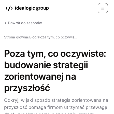
Toggle
Powrót do zasobów
Strona główna
/
Blog
/
Poza tym, co oczywis…
Poza tym, co oczywiste:
budowanie strategii
zorientowanej na
przyszłość
Odkryj, w jaki sposób strategia zorientowana na
przyszłość pomaga firmom utrzymać przewagę