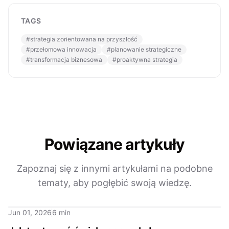
TAGS
#
strategia zorientowana na przyszłość
#
przełomowa innowacja
#
planowanie strategiczne
#
transformacja biznesowa
#
proaktywna strategia
Powiązane artykuły
Zapoznaj się z innymi artykułami na podobne
tematy, aby pogłębić swoją wiedzę.
Jun 01, 2026
6 min