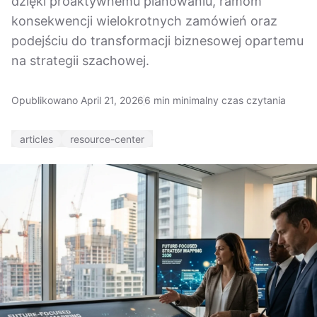
dzięki proaktywnemu planowaniu, ramom
konsekwencji wielokrotnych zamówień oraz
podejściu do transformacji biznesowej opartemu
na strategii szachowej.
Opublikowano April 21, 2026
6 min minimalny czas czytania
articles
resource-center