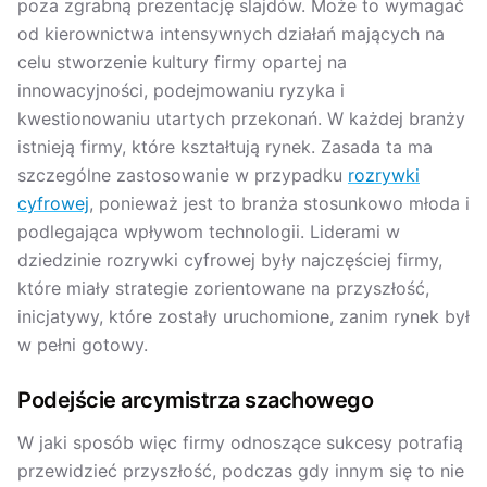
poza zgrabną prezentację slajdów. Może to wymagać
od kierownictwa intensywnych działań mających na
celu stworzenie kultury firmy opartej na
innowacyjności, podejmowaniu ryzyka i
kwestionowaniu utartych przekonań. W każdej branży
istnieją firmy, które kształtują rynek. Zasada ta ma
szczególne zastosowanie w przypadku
rozrywki
cyfrowej
, ponieważ jest to branża stosunkowo młoda i
podlegająca wpływom technologii. Liderami w
dziedzinie rozrywki cyfrowej były najczęściej firmy,
które miały strategie zorientowane na przyszłość,
inicjatywy, które zostały uruchomione, zanim rynek był
w pełni gotowy.
Podejście arcymistrza szachowego
W jaki sposób więc firmy odnoszące sukcesy potrafią
przewidzieć przyszłość, podczas gdy innym się to nie