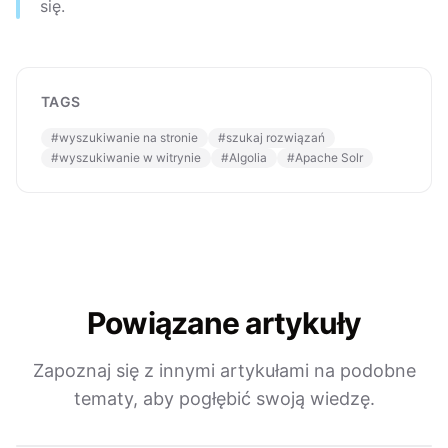
się.
TAGS
#
wyszukiwanie na stronie
#
szukaj rozwiązań
#
wyszukiwanie w witrynie
#
Algolia
#
Apache Solr
Powiązane artykuły
Zapoznaj się z innymi artykułami na podobne
tematy, aby pogłębić swoją wiedzę.