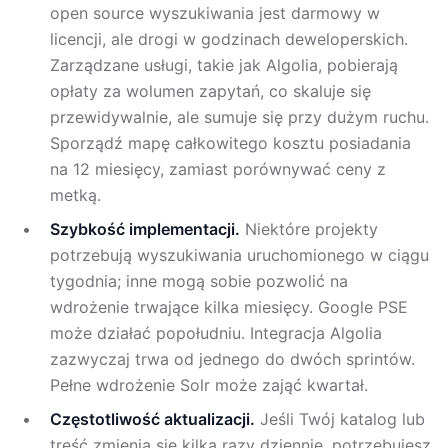
open source wyszukiwania jest darmowy w
licencji, ale drogi w godzinach deweloperskich.
Zarządzane usługi, takie jak Algolia, pobierają
opłaty za wolumen zapytań, co skaluje się
przewidywalnie, ale sumuje się przy dużym ruchu.
Sporządź mapę całkowitego kosztu posiadania
na 12 miesięcy, zamiast porównywać ceny z
metką.
Szybkość implementacji.
Niektóre projekty
potrzebują wyszukiwania uruchomionego w ciągu
tygodnia; inne mogą sobie pozwolić na
wdrożenie trwające kilka miesięcy. Google PSE
może działać popołudniu. Integracja Algolia
zazwyczaj trwa od jednego do dwóch sprintów.
Pełne wdrożenie Solr może zająć kwartał.
Częstotliwość aktualizacji.
Jeśli Twój katalog lub
treść zmienia się kilka razy dziennie, potrzebujesz