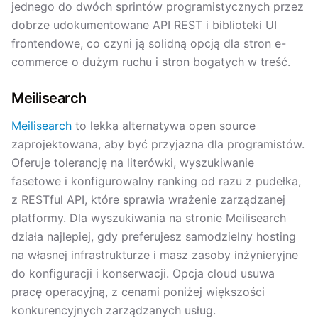
jednego do dwóch sprintów programistycznych przez
dobrze udokumentowane API REST i biblioteki UI
frontendowe, co czyni ją solidną opcją dla stron e-
commerce o dużym ruchu i stron bogatych w treść.
Meilisearch
Meilisearch
to lekka alternatywa open source
zaprojektowana, aby być przyjazna dla programistów.
Oferuje tolerancję na literówki, wyszukiwanie
fasetowe i konfigurowalny ranking od razu z pudełka,
z RESTful API, które sprawia wrażenie zarządzanej
platformy. Dla wyszukiwania na stronie Meilisearch
działa najlepiej, gdy preferujesz samodzielny hosting
na własnej infrastrukturze i masz zasoby inżynieryjne
do konfiguracji i konserwacji. Opcja cloud usuwa
pracę operacyjną, z cenami poniżej większości
konkurencyjnych zarządzanych usług.