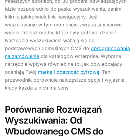
mniejszych stronach, do 30 procent odwiedzających
idzie bezpośrednio do paska wyszukiwania, zanim
kliknie jakikolwiek link nawigacyjny. Jeśli
wyszukiwanie w tym momencie zwraca śmieciowe
wyniki, tracisz osoby, które były gotowe działać.
Narzędzia wyszukiwania wahają się od
podstawowych domyślnych CMS do
oprogramowania
na zamówienie
dla katalogów enterprise. Wybrane
narzędzie wpływa również na to, jak odwiedzający
oceniają Twój
markę i obecność cyfrową
. Ten
przewodnik porównuje najczęstsze opcje i wyjaśnia,
kiedy każda z nich ma sens.
Porównanie Rozwiązań
Wyszukiwania: Od
Wbudowanego CMS do