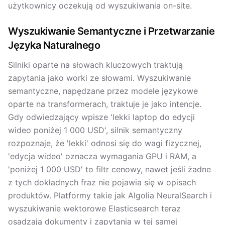
użytkownicy oczekują od wyszukiwania on-site.
Wyszukiwanie Semantyczne i Przetwarzanie
Języka Naturalnego
Silniki oparte na słowach kluczowych traktują
zapytania jako worki ze słowami. Wyszukiwanie
semantyczne, napędzane przez modele językowe
oparte na transformerach, traktuje je jako intencje.
Gdy odwiedzający wpisze 'lekki laptop do edycji
wideo poniżej 1 000 USD', silnik semantyczny
rozpoznaje, że 'lekki' odnosi się do wagi fizycznej,
'edycja wideo' oznacza wymagania GPU i RAM, a
'poniżej 1 000 USD' to filtr cenowy, nawet jeśli żadne
z tych dokładnych fraz nie pojawia się w opisach
produktów. Platformy takie jak Algolia NeuralSearch i
wyszukiwanie wektorowe Elasticsearch teraz
osadzają dokumenty i zapytania w tej samej