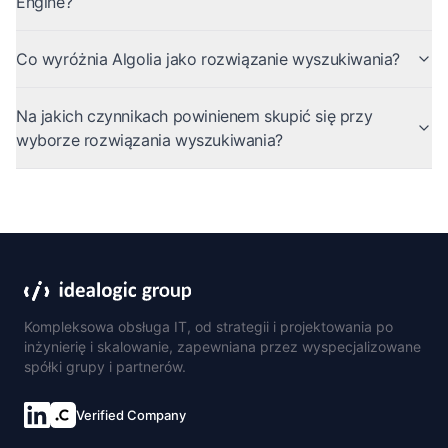
Engine?
Co wyróżnia Algolia jako rozwiązanie wyszukiwania?
Na jakich czynnikach powinienem skupić się przy
wyborze rozwiązania wyszukiwania?
Kompleksowa obsługa IT, od strategii i projektowania po
inżynierię i skalowanie, zapewniana przez wyspecjalizowane
spółki grupy i partnerów.
Verified Company
Połącz się na LinkedIn