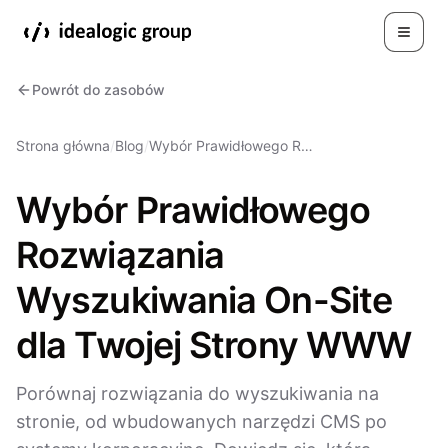
Toggle
Powrót do zasobów
Strona główna
/
Blog
/
Wybór Prawidłowego R…
Wybór Prawidłowego
Rozwiązania
Wyszukiwania On-Site
dla Twojej Strony WWW
Porównaj rozwiązania do wyszukiwania na
stronie, od wbudowanych narzędzi CMS po