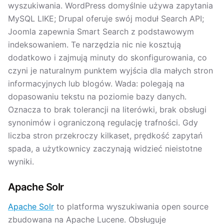
wyszukiwania. WordPress domyślnie używa zapytania
MySQL LIKE; Drupal oferuje swój moduł Search API;
Joomla zapewnia Smart Search z podstawowym
indeksowaniem. Te narzędzia nic nie kosztują
dodatkowo i zajmują minuty do skonfigurowania, co
czyni je naturalnym punktem wyjścia dla małych stron
informacyjnych lub blogów. Wada: polegają na
dopasowaniu tekstu na poziomie bazy danych.
Oznacza to brak tolerancji na literówki, brak obsługi
synonimów i ograniczoną regulację trafności. Gdy
liczba stron przekroczy kilkaset, prędkość zapytań
spada, a użytkownicy zaczynają widzieć nieistotne
wyniki.
Apache Solr
Apache Solr
to platforma wyszukiwania open source
zbudowana na Apache Lucene. Obsługuje