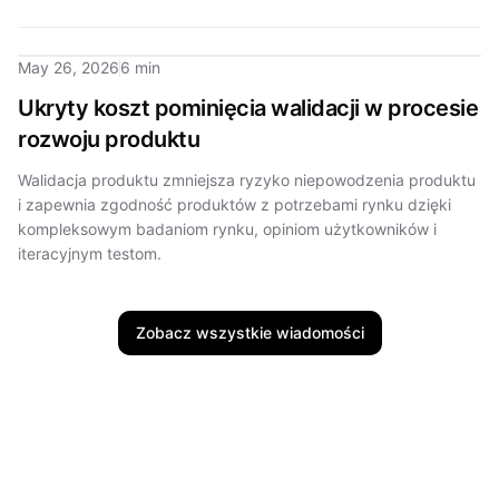
May 26, 2026
6 min
Ukryty koszt pominięcia walidacji w procesie
rozwoju produktu
Walidacja produktu zmniejsza ryzyko niepowodzenia produktu
i zapewnia zgodność produktów z potrzebami rynku dzięki
kompleksowym badaniom rynku, opiniom użytkowników i
iteracyjnym testom.
Zobacz wszystkie wiadomości