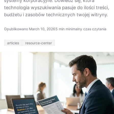
systemy korporacyjne. Dowiedz się, która
technologia wyszukiwania pasuje do ilości treści,
budżetu i zasobów technicznych twojej witryny.
Opublikowano March 10, 2026
5 min minimalny czas czytania
articles
resource-center