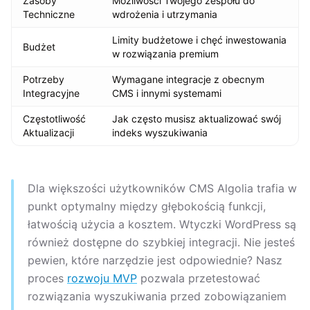
Zasoby
Możliwości Twojego zespołu do
Techniczne
wdrożenia i utrzymania
Limity budżetowe i chęć inwestowania
Budżet
w rozwiązania premium
Potrzeby
Wymagane integracje z obecnym
Integracyjne
CMS i innymi systemami
Częstotliwość
Jak często musisz aktualizować swój
Aktualizacji
indeks wyszukiwania
Dla większości użytkowników CMS Algolia trafia w
punkt optymalny między głębokością funkcji,
łatwością użycia a kosztem. Wtyczki WordPress są
również dostępne do szybkiej integracji. Nie jesteś
pewien, które narzędzie jest odpowiednie? Nasz
proces
rozwoju MVP
pozwala przetestować
rozwiązania wyszukiwania przed zobowiązaniem