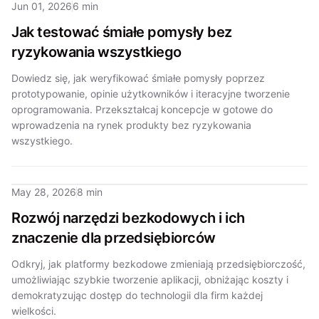
Jun 01, 2026
6 min
Jak testować śmiałe pomysły bez
ryzykowania wszystkiego
Dowiedz się, jak weryfikować śmiałe pomysły poprzez
prototypowanie, opinie użytkowników i iteracyjne tworzenie
oprogramowania. Przekształcaj koncepcje w gotowe do
wprowadzenia na rynek produkty bez ryzykowania
wszystkiego.
May 28, 2026
8 min
Rozwój narzędzi bezkodowych i ich
znaczenie dla przedsiębiorców
Odkryj, jak platformy bezkodowe zmieniają przedsiębiorczość,
umożliwiając szybkie tworzenie aplikacji, obniżając koszty i
demokratyzując dostęp do technologii dla firm każdej
wielkości.