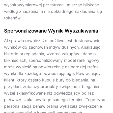
wysokowymiarowej przestrzeni, mierząc bliskość
według znaczenia, a nie dokładnego nakładania się
tokenów.
Spersonalizowane Wyniki Wyszukiwania
AI sprawia również, że możliwe jest dostosowanie
wyników do zachowań indywidualnych. Analizując
historię przeglądania, wzorce zakupów i dane o
kliknięciach, spersonalizowany model rankingowy
może wynieść na powierzchnię najbardziej trafne
wyniki dla każdego odwiedzającego. Powracający
klient, który często kupuje buty do biegania, na
przykład, zobaczy produkty związane z bieganiem
wyżej sklasyfikowane niż odwiedzający po raz
pierwszy szukający tego samego terminu. Tego typu
personalizacja behawioralna wykazała zwiększenie
współczynników konwersji napędzanych