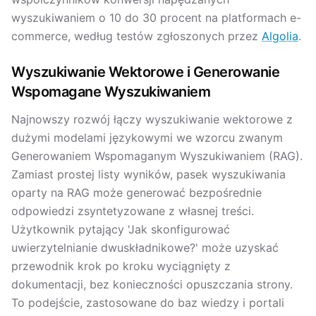
wyszukiwaniem o 10 do 30 procent na platformach e-
commerce, według testów zgłoszonych przez
Algolia
.
Wyszukiwanie Wektorowe i Generowanie
Wspomagane Wyszukiwaniem
Najnowszy rozwój łączy wyszukiwanie wektorowe z
dużymi modelami językowymi we wzorcu zwanym
Generowaniem Wspomaganym Wyszukiwaniem (RAG).
Zamiast prostej listy wyników, pasek wyszukiwania
oparty na RAG może generować bezpośrednie
odpowiedzi zsyntetyzowane z własnej treści.
Użytkownik pytający 'Jak skonfigurować
uwierzytelnianie dwuskładnikowe?' może uzyskać
przewodnik krok po kroku wyciągnięty z
dokumentacji, bez konieczności opuszczania strony.
To podejście, zastosowane do baz wiedzy i portali