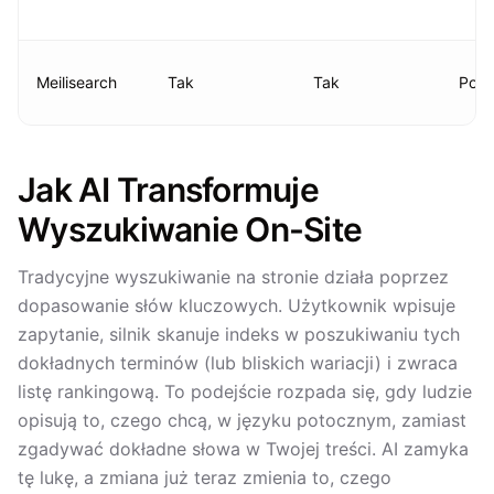
Meilisearch
Tak
Tak
Pod
Jak AI Transformuje
Wyszukiwanie On-Site
Tradycyjne wyszukiwanie na stronie działa poprzez
dopasowanie słów kluczowych. Użytkownik wpisuje
zapytanie, silnik skanuje indeks w poszukiwaniu tych
dokładnych terminów (lub bliskich wariacji) i zwraca
listę rankingową. To podejście rozpada się, gdy ludzie
opisują to, czego chcą, w języku potocznym, zamiast
zgadywać dokładne słowa w Twojej treści. AI zamyka
tę lukę, a zmiana już teraz zmienia to, czego