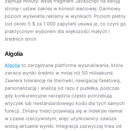
zajmuje minuty: wklej fragment JavaScript na swoją
stronę i ustaw zakres w konsoli sieciowej. Darmowy
poziom wyświetla reklamy w wynikach. Poziom płatny
(od około 5 $ za 1 000 zapytań) usuwa je, co czyni go
praktycznym wyborem dla większości małych i
średnich stron.
Algolia
Algolia
to zarządzana platforma wyszukiwania, która
zwraca wyniki średnio w mniej niż 50 milisekund.
Zawiera tolerancję na literówki, nawigację fasetową,
personalizację i analizę od razu z pudełka, podczas
gdy konkurencyjne narzędzia często potrzebują
wtyczek lub niestandardowego kodu dla tych samych
funkcji. Zmiany treści pojawiają się w indeksie niemal
w czasie rzeczywistym, więc użytkownicy zawsze
widzą aktualne wyniki. Integracja zazwyczaj trwa od