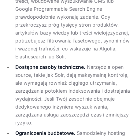
treści, wbudowane wyszukiwanie CMS lub
Google Programmable Search Engine
prawdopodobnie wykonają zadanie. Gdy
przekroczysz próg tysięcy stron produktów,
artykułów bazy wiedzy lub treści wielojęzycznej,
potrzebujesz filtrowania fasetowego, synonimów
i ważonej trafności, co wskazuje na Algolia,
Elasticsearch lub Solr.
Dostępne zasoby techniczne.
Narzędzia open
source, takie jak Solr, dają maksymalną kontrolę,
ale wymagają również ciągłego utrzymania,
zarządzania potokiem indeksowania i dostrajania
wydajności. Jeśli Twój zespół nie obejmuje
dedykowanego inżyniera wyszukiwania,
zarządzana usługa zaoszczędzi czas i zmniejszy
ryzyko.
Ograniczenia budżetowe.
Samodzielny hosting