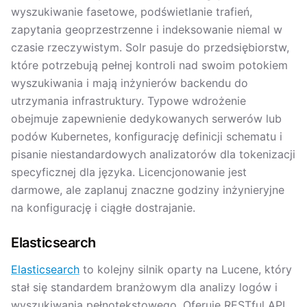
wyszukiwanie fasetowe, podświetlanie trafień,
zapytania geoprzestrzenne i indeksowanie niemal w
czasie rzeczywistym. Solr pasuje do przedsiębiorstw,
które potrzebują pełnej kontroli nad swoim potokiem
wyszukiwania i mają inżynierów backendu do
utrzymania infrastruktury. Typowe wdrożenie
obejmuje zapewnienie dedykowanych serwerów lub
podów Kubernetes, konfigurację definicji schematu i
pisanie niestandardowych analizatorów dla tokenizacji
specyficznej dla języka. Licencjonowanie jest
darmowe, ale zaplanuj znaczne godziny inżynieryjne
na konfigurację i ciągłe dostrajanie.
Elasticsearch
Elasticsearch
to kolejny silnik oparty na Lucene, który
stał się standardem branżowym dla analizy logów i
wyszukiwania pełnotekstowego. Oferuje RESTful API,