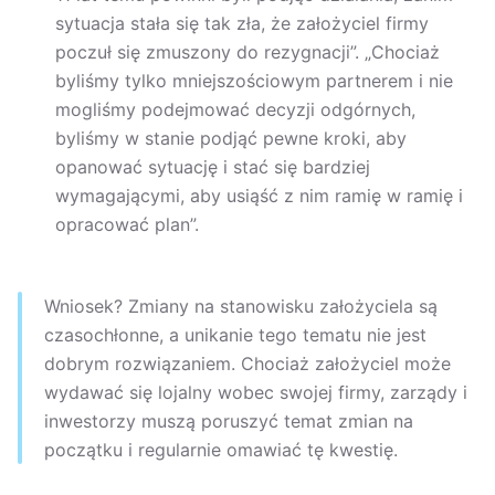
sytuacja stała się tak zła, że założyciel firmy
poczuł się zmuszony do rezygnacji”. „Chociaż
byliśmy tylko mniejszościowym partnerem i nie
mogliśmy podejmować decyzji odgórnych,
byliśmy w stanie podjąć pewne kroki, aby
opanować sytuację i stać się bardziej
wymagającymi, aby usiąść z nim ramię w ramię i
opracować plan”.
Wniosek? Zmiany na stanowisku założyciela są
czasochłonne, a unikanie tego tematu nie jest
dobrym rozwiązaniem. Chociaż założyciel może
wydawać się lojalny wobec swojej firmy, zarządy i
inwestorzy muszą poruszyć temat zmian na
początku i regularnie omawiać tę kwestię.