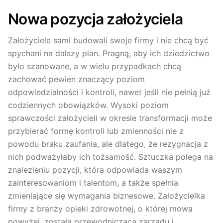
Nowa pozycja założyciela
Założyciele sami budowali swoje firmy i nie chcą być
spychani na dalszy plan. Pragną, aby ich dziedzictwo
było szanowane, a w wielu przypadkach chcą
zachować pewien znaczący poziom
odpowiedzialności i kontroli, nawet jeśli nie pełnią już
codziennych obowiązków. Wysoki poziom
sprawczości założycieli w okresie transformacji może
przybierać formę kontroli lub zmienności nie z
powodu braku zaufania, ale dlatego, że rezygnacja z
nich podważyłaby ich tożsamość. Sztuczka polega na
znalezieniu pozycji, która odpowiada waszym
zainteresowaniom i talentom, a także spełnia
zmieniające się wymagania biznesowe. Założycielka
firmy z branży opieki zdrowotnej, o której mowa
powyżej, została przewodniczącą zarządu i