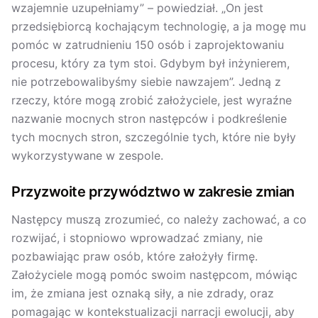
wzajemnie uzupełniamy” – powiedział. „On jest
przedsiębiorcą kochającym technologię, a ja mogę mu
pomóc w zatrudnieniu 150 osób i zaprojektowaniu
procesu, który za tym stoi. Gdybym był inżynierem,
nie potrzebowalibyśmy siebie nawzajem”. Jedną z
rzeczy, które mogą zrobić założyciele, jest wyraźne
nazwanie mocnych stron następców i podkreślenie
tych mocnych stron, szczególnie tych, które nie były
wykorzystywane w zespole.
Przyzwoite przywództwo w zakresie zmian
Następcy muszą zrozumieć, co należy zachować, a co
rozwijać, i stopniowo wprowadzać zmiany, nie
pozbawiając praw osób, które założyły firmę.
Założyciele mogą pomóc swoim następcom, mówiąc
im, że zmiana jest oznaką siły, a nie zdrady, oraz
pomagając w kontekstualizacji narracji ewolucji, aby