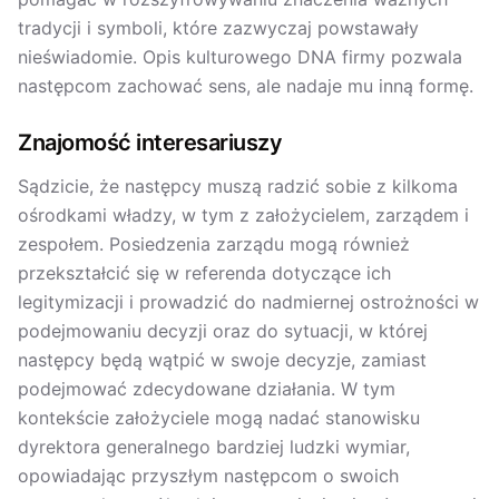
tradycji i symboli, które zazwyczaj powstawały
nieświadomie. Opis kulturowego DNA firmy pozwala
następcom zachować sens, ale nadaje mu inną formę.
Znajomość interesariuszy
Sądzicie, że następcy muszą radzić sobie z kilkoma
ośrodkami władzy, w tym z założycielem, zarządem i
zespołem. Posiedzenia zarządu mogą również
przekształcić się w referenda dotyczące ich
legitymizacji i prowadzić do nadmiernej ostrożności w
podejmowaniu decyzji oraz do sytuacji, w której
następcy będą wątpić w swoje decyzje, zamiast
podejmować zdecydowane działania. W tym
kontekście założyciele mogą nadać stanowisku
dyrektora generalnego bardziej ludzki wymiar,
opowiadając przyszłym następcom o swoich