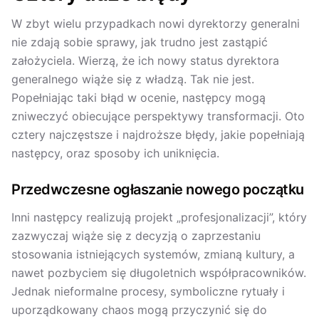
W zbyt wielu przypadkach nowi dyrektorzy generalni
nie zdają sobie sprawy, jak trudno jest zastąpić
założyciela. Wierzą, że ich nowy status dyrektora
generalnego wiąże się z władzą. Tak nie jest.
Popełniając taki błąd w ocenie, następcy mogą
zniweczyć obiecujące perspektywy transformacji. Oto
cztery najczęstsze i najdroższe błędy, jakie popełniają
następcy, oraz sposoby ich uniknięcia.
Przedwczesne ogłaszanie nowego początku
Inni następcy realizują projekt „profesjonalizacji”, który
zazwyczaj wiąże się z decyzją o zaprzestaniu
stosowania istniejących systemów, zmianą kultury, a
nawet pozbyciem się długoletnich współpracowników.
Jednak nieformalne procesy, symboliczne rytuały i
uporządkowany chaos mogą przyczynić się do