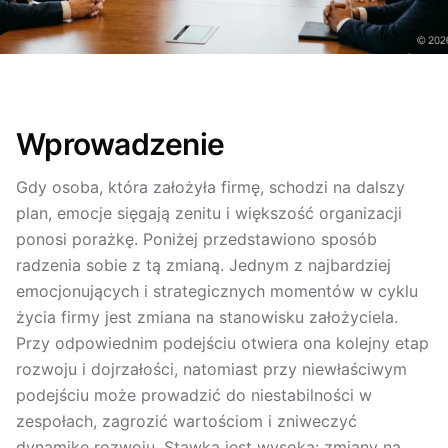
Wprowadzenie
Gdy osoba, która założyła firmę, schodzi na dalszy
plan, emocje sięgają zenitu i większość organizacji
ponosi porażkę. Poniżej przedstawiono sposób
radzenia sobie z tą zmianą. Jednym z najbardziej
emocjonujących i strategicznych momentów w cyklu
życia firmy jest zmiana na stanowisku założyciela.
Przy odpowiednim podejściu otwiera ona kolejny etap
rozwoju i dojrzałości, natomiast przy niewłaściwym
podejściu może prowadzić do niestabilności w
zespołach, zagrozić wartościom i zniweczyć
dynamikę rozwoju. Stawka jest wysoka: zmiany na