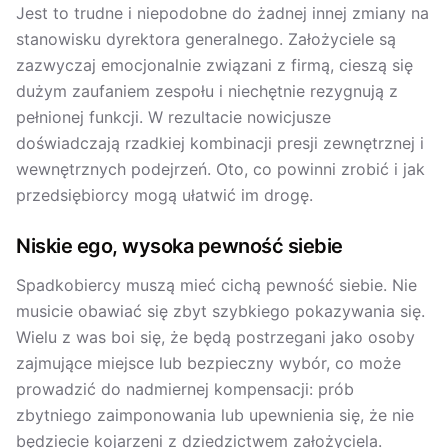
Jest to trudne i niepodobne do żadnej innej zmiany na
stanowisku dyrektora generalnego. Założyciele są
zazwyczaj emocjonalnie związani z firmą, cieszą się
dużym zaufaniem zespołu i niechętnie rezygnują z
pełnionej funkcji. W rezultacie nowicjusze
doświadczają rzadkiej kombinacji presji zewnętrznej i
wewnętrznych podejrzeń. Oto, co powinni zrobić i jak
przedsiębiorcy mogą ułatwić im drogę.
Niskie ego, wysoka pewność siebie
Spadkobiercy muszą mieć cichą pewność siebie. Nie
musicie obawiać się zbyt szybkiego pokazywania się.
Wielu z was boi się, że będą postrzegani jako osoby
zajmujące miejsce lub bezpieczny wybór, co może
prowadzić do nadmiernej kompensacji: prób
zbytniego zaimponowania lub upewnienia się, że nie
będziecie kojarzeni z dziedzictwem założyciela.