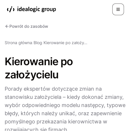
Toggle
Powrót do zasobów
Strona główna
/
Blog
/
Kierowanie po założy…
Kierowanie po
założycielu
Porady ekspertów dotyczące zmian na
stanowisku założyciela – kiedy dokonać zmiany,
wybór odpowiedniego modelu następcy, typowe
błędy, których należy unikać, oraz zapewnienie
pomyślnego przekazania kierownictwa w
rozwijających się firmach.