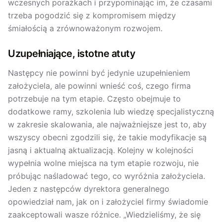
wczesnych porażkach i przypominając im, że czasami
trzeba pogodzić się z kompromisem między
śmiałością a zrównoważonym rozwojem.
Uzupełniające, istotne atuty
Następcy nie powinni być jedynie uzupełnieniem
założyciela, ale powinni wnieść coś, czego firma
potrzebuje na tym etapie. Często obejmuje to
dodatkowe ramy, szkolenia lub wiedzę specjalistyczną
w zakresie skalowania, ale najważniejsze jest to, aby
wszyscy obecni zgodzili się, że takie modyfikacje są
jasną i aktualną aktualizacją. Kolejny w kolejności
wypełnia wolne miejsca na tym etapie rozwoju, nie
próbując naśladować tego, co wyróżnia założyciela.
Jeden z następców dyrektora generalnego
opowiedział nam, jak on i założyciel firmy świadomie
zaakceptowali wasze różnice. „Wiedzieliśmy, że się