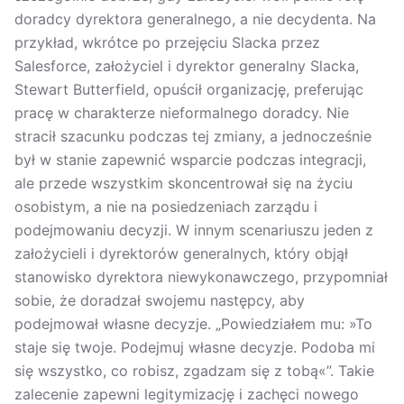
doradcy dyrektora generalnego, a nie decydenta. Na
przykład, wkrótce po przejęciu Slacka przez
Salesforce, założyciel i dyrektor generalny Slacka,
Stewart Butterfield, opuścił organizację, preferując
pracę w charakterze nieformalnego doradcy. Nie
stracił szacunku podczas tej zmiany, a jednocześnie
był w stanie zapewnić wsparcie podczas integracji,
ale przede wszystkim skoncentrował się na życiu
osobistym, a nie na posiedzeniach zarządu i
podejmowaniu decyzji. W innym scenariuszu jeden z
założycieli i dyrektorów generalnych, który objął
stanowisko dyrektora niewykonawczego, przypomniał
sobie, że doradzał swojemu następcy, aby
podejmował własne decyzje. „Powiedziałem mu: »To
staje się twoje. Podejmuj własne decyzje. Podoba mi
się wszystko, co robisz, zgadzam się z tobą«”. Takie
zalecenie zapewni legitymizację i zachęci nowego