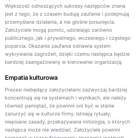
Większość odnoszących sukcesy następców znana
jest z tego, że z czasem budują zaufanie i podejmują
przemyślane działania, a nie głośne posunięcia.
Założyciele mogą pomóc, udzielając zarówno
publicznego, jak i prywatnego, wczesnego i częstego
poparcia. Okazanie zaufania odnawia system
wykrywania zagrożeń, dzięki czemu następca będzie
bardziej zaangażowany w kierowanie organizacją.
Empatia kulturowa
Prezesi niebędący założycielami zazwyczaj bardziej
koncentrują się na systemach i wynikach, ale należy
również pamiętać, że powinni oni być w stanie
zanurzyć się w kulturze firmy. Istnieją rytuały,
niepisane zasady, przekazywana mitologia, o których
następca może nie wiedzieć. Założyciele powinni
pomagać w rozszyfrowywaniu znaczenia ważnych