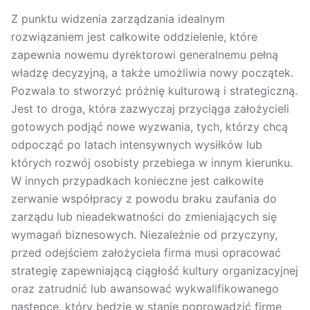
Z punktu widzenia zarządzania idealnym
rozwiązaniem jest całkowite oddzielenie, które
zapewnia nowemu dyrektorowi generalnemu pełną
władzę decyzyjną, a także umożliwia nowy początek.
Pozwala to stworzyć próżnię kulturową i strategiczną.
Jest to droga, która zazwyczaj przyciąga założycieli
gotowych podjąć nowe wyzwania, tych, którzy chcą
odpocząć po latach intensywnych wysiłków lub
których rozwój osobisty przebiega w innym kierunku.
W innych przypadkach konieczne jest całkowite
zerwanie współpracy z powodu braku zaufania do
zarządu lub nieadekwatności do zmieniających się
wymagań biznesowych. Niezależnie od przyczyny,
przed odejściem założyciela firma musi opracować
strategię zapewniającą ciągłość kultury organizacyjnej
oraz zatrudnić lub awansować wykwalifikowanego
następcę, który będzie w stanie poprowadzić firmę