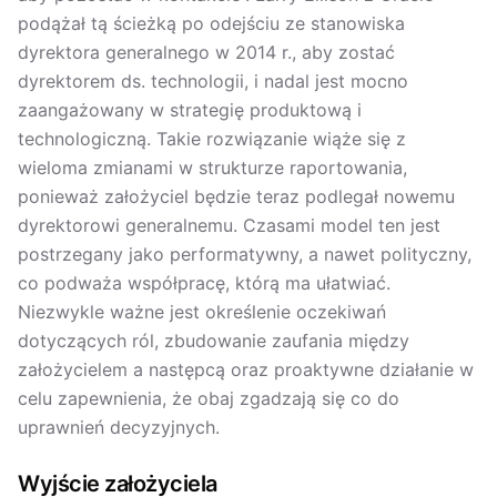
podążał tą ścieżką po odejściu ze stanowiska
dyrektora generalnego w 2014 r., aby zostać
dyrektorem ds. technologii, i nadal jest mocno
zaangażowany w strategię produktową i
technologiczną. Takie rozwiązanie wiąże się z
wieloma zmianami w strukturze raportowania,
ponieważ założyciel będzie teraz podlegał nowemu
dyrektorowi generalnemu. Czasami model ten jest
postrzegany jako performatywny, a nawet polityczny,
co podważa współpracę, którą ma ułatwiać.
Niezwykle ważne jest określenie oczekiwań
dotyczących ról, zbudowanie zaufania między
założycielem a następcą oraz proaktywne działanie w
celu zapewnienia, że obaj zgadzają się co do
uprawnień decyzyjnych.
Wyjście założyciela