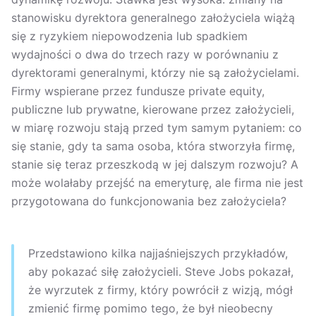
stanowisku dyrektora generalnego założyciela wiążą
się z ryzykiem niepowodzenia lub spadkiem
wydajności o dwa do trzech razy w porównaniu z
dyrektorami generalnymi, którzy nie są założycielami.
Firmy wspierane przez fundusze private equity,
publiczne lub prywatne, kierowane przez założycieli,
w miarę rozwoju stają przed tym samym pytaniem: co
się stanie, gdy ta sama osoba, która stworzyła firmę,
stanie się teraz przeszkodą w jej dalszym rozwoju? A
może wolałaby przejść na emeryturę, ale firma nie jest
przygotowana do funkcjonowania bez założyciela?
Przedstawiono kilka najjaśniejszych przykładów,
aby pokazać siłę założycieli. Steve Jobs pokazał,
że wyrzutek z firmy, który powrócił z wizją, mógł
zmienić firmę pomimo tego, że był nieobecny