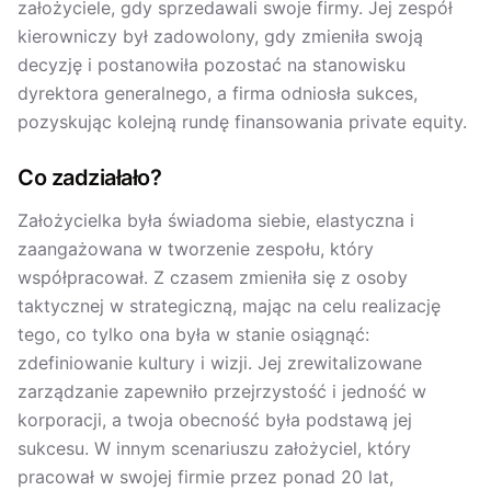
założyciele, gdy sprzedawali swoje firmy. Jej zespół
kierowniczy był zadowolony, gdy zmieniła swoją
decyzję i postanowiła pozostać na stanowisku
dyrektora generalnego, a firma odniosła sukces,
pozyskując kolejną rundę finansowania private equity.
Co zadziałało?
Założycielka była świadoma siebie, elastyczna i
zaangażowana w tworzenie zespołu, który
współpracował. Z czasem zmieniła się z osoby
taktycznej w strategiczną, mając na celu realizację
tego, co tylko ona była w stanie osiągnąć:
zdefiniowanie kultury i wizji. Jej zrewitalizowane
zarządzanie zapewniło przejrzystość i jedność w
korporacji, a twoja obecność była podstawą jej
sukcesu. W innym scenariuszu założyciel, który
pracował w swojej firmie przez ponad 20 lat,