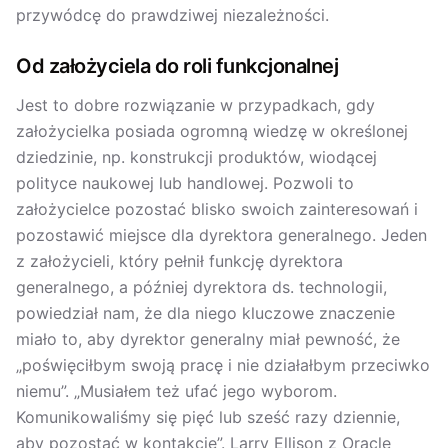
przywódcę do prawdziwej niezależności.
Od założyciela do roli funkcjonalnej
Jest to dobre rozwiązanie w przypadkach, gdy
założycielka posiada ogromną wiedzę w określonej
dziedzinie, np. konstrukcji produktów, wiodącej
polityce naukowej lub handlowej. Pozwoli to
założycielce pozostać blisko swoich zainteresowań i
pozostawić miejsce dla dyrektora generalnego. Jeden
z założycieli, który pełnił funkcję dyrektora
generalnego, a później dyrektora ds. technologii,
powiedział nam, że dla niego kluczowe znaczenie
miało to, aby dyrektor generalny miał pewność, że
„poświęciłbym swoją pracę i nie działałbym przeciwko
niemu”. „Musiałem też ufać jego wyborom.
Komunikowaliśmy się pięć lub sześć razy dziennie,
aby pozostać w kontakcie”. Larry Ellison z Oracle