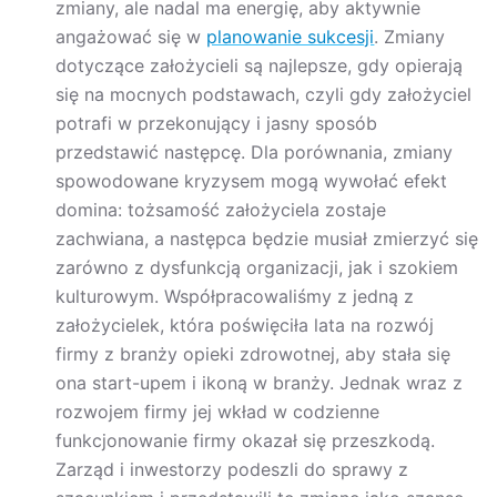
zmiany, ale nadal ma energię, aby aktywnie
angażować się w
planowanie sukcesji
. Zmiany
dotyczące założycieli są najlepsze, gdy opierają
się na mocnych podstawach, czyli gdy założyciel
potrafi w przekonujący i jasny sposób
przedstawić następcę. Dla porównania, zmiany
spowodowane kryzysem mogą wywołać efekt
domina: tożsamość założyciela zostaje
zachwiana, a następca będzie musiał zmierzyć się
zarówno z dysfunkcją organizacji, jak i szokiem
kulturowym. Współpracowaliśmy z jedną z
założycielek, która poświęciła lata na rozwój
firmy z branży opieki zdrowotnej, aby stała się
ona start-upem i ikoną w branży. Jednak wraz z
rozwojem firmy jej wkład w codzienne
funkcjonowanie firmy okazał się przeszkodą.
Zarząd i inwestorzy podeszli do sprawy z