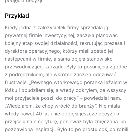
podjęcia decyzji.
Przykład
Kiedy jedna z założycielek firmy sprzedała ją
prywatnej firmie inwestycyjnej, zaczęła planować
kolejny etap swojej działalności, rekrutując prezesa i
dyrektora operacyjnego, którzy mieli zostać jej
następcami w firmie, a sama objęła stanowisko
przewodniczącej zarządu. Były to posunięcia zgodne
z podręcznikiem, ale wkrótce zaczęła odczuwać
frustrację. „Pewnego wtorkowego poranka leżałem w
łóżku i obudziłem się, a wtedy odkryłem, że wszyscy
moi przyjaciele poszli do pracy” – powiedział nam.
„Wiedziałem, że chcę wrócić do branży”. Nie miała
wtedy nawet 40 lat i nie podjęła jeszcze decyzji o
przejściu na emeryturę, ponieważ była zmęczona lub
pozbawiona inspiracji. Było to po prostu coś, co robili