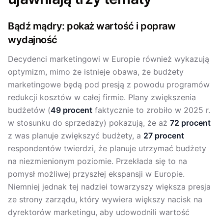
Bądź mądry: pokaż wartość i popraw
wydajność
Decydenci marketingowi w Europie również wykazują
optymizm, mimo że istnieje obawa, że budżety
marketingowe będą pod presją z powodu programów
redukcji kosztów w całej firmie. Plany zwiększenia
budżetów (
49 procent
faktycznie to zrobiło w 2025 r.
w stosunku do sprzedaży) pokazują, że aż
72 procent
z was planuje zwiększyć budżety, a
27 procent
respondentów twierdzi, że planuje utrzymać budżety
na niezmienionym poziomie. Przekłada się to na
pomysł możliwej przyszłej ekspansji w Europie.
Niemniej jednak tej nadziei towarzyszy większa presja
ze strony zarządu, który wywiera większy nacisk na
dyrektorów marketingu, aby udowodnili wartość