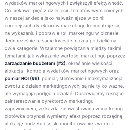
wydatków marketingowych i zwiększyli efektywność.
Co ciekawe, pięć z dziesięciu tematów wymienionych
w naszej ankiecie jako najważniejsze w opinii
europejskich dyrektorów marketingu koncentruje się
na wykazaniu i poprawie roli marketingu w biznesie.
Jednocześnie te same kwestie można podzielić na
dwie kategorie: Wzajemne powiązania między takimi
tematami, jak wykazanie wartości marketingu poprzez
zarządzanie budżetem (#2)
: określanie wielkości,
alokacja i kontrola wydatków marketingowych oraz
pomiar ROI (#6)
: pomiar, sterowanie i maksymalizacja
zwrotu z działań marketingowych, są nie tylko ważne,
ale wymagają podjęcia działań. Obserwujemy rosnące
zainteresowanie dyrektorów marketingu
zapewnieniem, że każda zainwestowana w marketing
złotówka przynosi wymierny efekt poprzez rozsądną
alokację budżetu i ścisłe monitorowanie zwrotu z