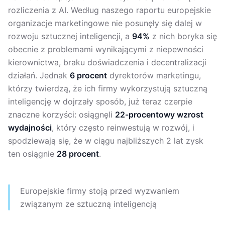
rozliczenia z AI. Według naszego raportu europejskie
organizacje marketingowe nie posunęły się dalej w
rozwoju sztucznej inteligencji, a
94%
z nich boryka się
obecnie z problemami wynikającymi z niepewności
kierownictwa, braku doświadczenia i decentralizacji
działań. Jednak
6 procent
dyrektorów marketingu,
którzy twierdzą, że ich firmy wykorzystują sztuczną
inteligencję w dojrzały sposób, już teraz czerpie
znaczne korzyści: osiągnęli
22-procentowy wzrost
wydajności
, który często reinwestują w rozwój, i
spodziewają się, że w ciągu najbliższych 2 lat zysk
ten osiągnie
28 procent
.
Europejskie firmy stoją przed wyzwaniem
związanym ze sztuczną inteligencją