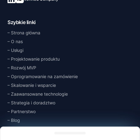
Połącz się na LinkedIn
Szybkie linki
Strona główna
O nas
Usługi
Projektowanie produktu
Rozwój MVP
Oprogramowanie na zamówienie
Skalowanie i wsparcie
Zaawansowane technologie
Strategia i doradztwo
Partnerstwo
Blog
Managing consent
Baza wiedzy
Kontakt