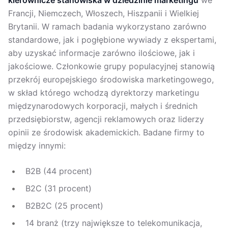
kierownicze stanowiska w dziedzinie marketingu
we
Francji, Niemczech, Włoszech, Hiszpanii i Wielkiej
Brytanii. W ramach badania wykorzystano zarówno
standardowe, jak i pogłębione wywiady z ekspertami,
aby uzyskać informacje zarówno ilościowe, jak i
jakościowe. Członkowie grupy populacyjnej stanowią
przekrój europejskiego środowiska marketingowego,
w skład którego wchodzą dyrektorzy marketingu
międzynarodowych korporacji, małych i średnich
przedsiębiorstw, agencji reklamowych oraz liderzy
opinii ze środowisk akademickich. Badane firmy to
między innymi:
B2B (44 procent)
B2C (31 procent)
B2B2C (25 procent)
14 branż (trzy największe to telekomunikacja,