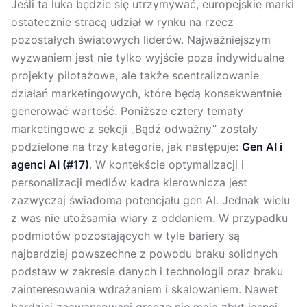
Jeśli ta luka będzie się utrzymywać, europejskie marki
ostatecznie stracą udział w rynku na rzecz
pozostałych światowych liderów. Najważniejszym
wyzwaniem jest nie tylko wyjście poza indywidualne
projekty pilotażowe, ale także scentralizowanie
działań marketingowych, które będą konsekwentnie
generować wartość. Poniższe cztery tematy
marketingowe z sekcji „Bądź odważny” zostały
podzielone na trzy kategorie, jak następuje:
Gen AI i
agenci AI (#17)
. W kontekście optymalizacji i
personalizacji mediów kadra kierownicza jest
zazwyczaj świadoma potencjału gen AI. Jednak wielu
z was nie utożsamia wiary z oddaniem. W przypadku
podmiotów pozostających w tyle bariery są
najbardziej powszechne z powodu braku solidnych
podstaw w zakresie danych i technologii oraz braku
zainteresowania wdrażaniem i skalowaniem. Nawet