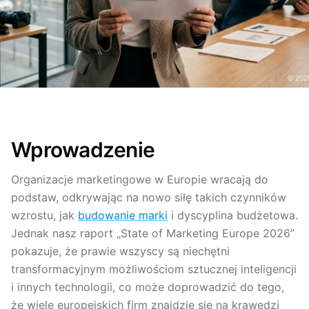
Wprowadzenie
Organizacje marketingowe w Europie wracają do
podstaw, odkrywając na nowo siłę takich czynników
wzrostu, jak
budowanie marki
i dyscyplina budżetowa.
Jednak nasz raport „State of Marketing Europe 2026”
pokazuje, że prawie wszyscy są niechętni
transformacyjnym możliwościom sztucznej inteligencji
i innych technologii, co może doprowadzić do tego,
że wiele europejskich firm znajdzie się na krawędzi