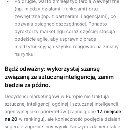
Po drugie, warto zmniejszyć tarcia wewnętrzne
(np. między działami i funkcjami) oraz
zewnętrzne (np. z partnerami i agencjami), co
pozwala osiągnąć oszczędności. Ponadto
dyrektorzy marketingu coraz częściej stosują
podejście agile, aby usprawnić pracę
międzyfunkcyjną i szybko reagować na zmiany
na rynku.
Bądź odważny: wykorzystaj szansę
związaną ze sztuczną inteligencją, zanim
będzie za późno.
Decydenci marketingowi w Europie nie traktują
sztucznej inteligencji ogólnej i sztucznej inteligencji
agencyjnej jako priorytetów (zajmują one
17. miejsce
na 20
w rankingu), ale konieczność podjęcia działań
sugeruje zupełnie inny wynik. Naszym zdaniem takie