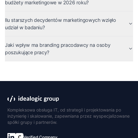
budżety marketingowe w 2026 roku?
Ilu starszych decydentów marketingowych wzięło
udział w badaniu?
Jaki wpływ ma branding pracodawcy na osoby
poszukujące pracy?
Kompleksowa obsługa IT, od strategii i projektowania po
inżynierię i skalowanie, zapewniana przez wyspecjalizowane
spółki grupy i partnerów.
Verified Company