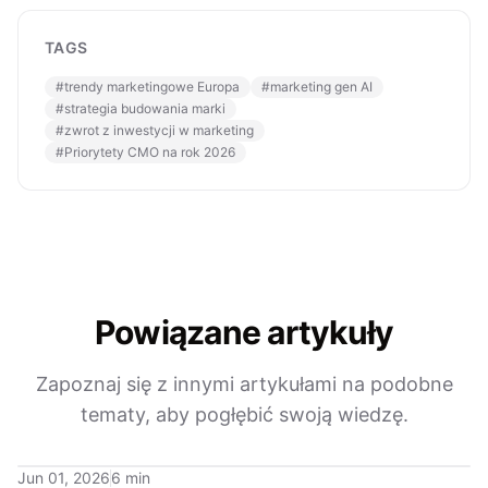
TAGS
#
trendy marketingowe Europa
#
marketing gen AI
#
strategia budowania marki
#
zwrot z inwestycji w marketing
#
Priorytety CMO na rok 2026
Powiązane artykuły
Zapoznaj się z innymi artykułami na podobne
tematy, aby pogłębić swoją wiedzę.
Jun 01, 2026
6 min