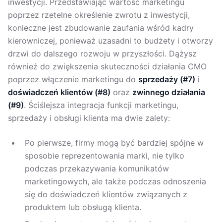
inwestycji. Przedstawiając wartość marketingu
poprzez rzetelne określenie zwrotu z inwestycji,
konieczne jest zbudowanie zaufania wśród kadry
kierowniczej, ponieważ uzasadni to budżety i otworzy
drzwi do dalszego rozwoju w przyszłości. Dążysz
również do zwiększenia skuteczności działania CMO
poprzez włączenie marketingu do
sprzedaży (#7)
i
doświadczeń klientów (#8)
oraz
zwinnego działania
(#9)
. Ściślejsza integracja funkcji marketingu,
sprzedaży i obsługi klienta ma dwie zalety:
Po pierwsze, firmy mogą być bardziej spójne w
sposobie reprezentowania marki, nie tylko
podczas przekazywania komunikatów
marketingowych, ale także podczas odnoszenia
się do doświadczeń klientów związanych z
produktem lub obsługą klienta.