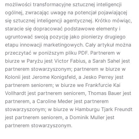
możliwości transformacyjne sztucznej inteligencji
ogólnej, zwracając uwagę na potencjał pojawiającej
się sztucznej inteligencji agentycznej. Krótko mówiąc,
staracie się dopracować podstawowe elementy i
ugruntować swoją pozycję jako pionierzy drugiego
etapu innowacji marketingowych. Cały artykuł można
przeczytać w poniższym pliku PDF. Partnerem w
biurze w Paryżu jest Victor Fabius, a Sarah Sahel jest
partnerem stowarzyszonym; partnerem w biurze w
Kolonii jest Jerome Konigsfeld, a Jesko Perrey jest
partnerem seniorem; w biurze we Frankfurcie Kai
Vollhardt jest partnerem seniorem, Thomas Bauer jest
partnerem, a Caroline Meder jest partnerem
stowarzyszonym; w biurze w Hamburgu Tjark Freundt
jest partnerem seniorem, a Dominik Muller jest
partnerem stowarzyszonym.