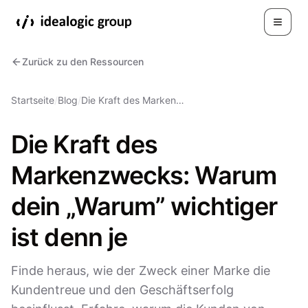
Toggle
Zurück zu den Ressourcen
Startseite
/
Blog
/
Die Kraft des Marken…
Die Kraft des
Markenzwecks: Warum
dein „Warum” wichtiger
ist denn je
Finde heraus, wie der Zweck einer Marke die
Kundentreue und den Geschäftserfolg