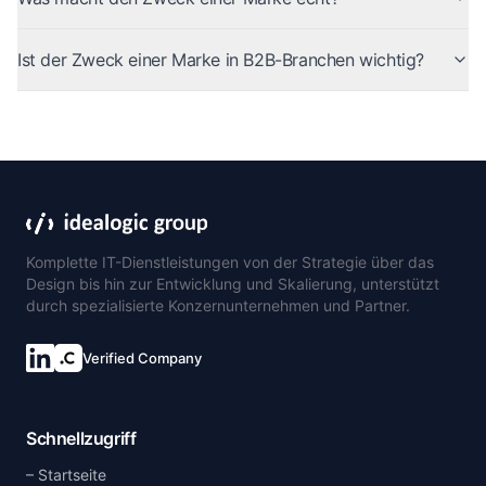
Ist der Zweck einer Marke in B2B-Branchen wichtig?
Komplette IT-Dienstleistungen von der Strategie über das
Design bis hin zur Entwicklung und Skalierung, unterstützt
durch spezialisierte Konzernunternehmen und Partner.
Verified Company
Verbinde dich auf LinkedIn
Schnellzugriff
Startseite