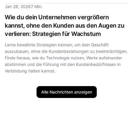
Jan 28, 2026
7 Min.
Wie du dein Unternehmen vergrößern
kannst, ohne den Kunden aus den Augen zu
verlieren: Strategien für Wachstum
Lerne bewährte Strategien kennen, um dein Geschäft
auszubauen, ohne die Kundenbeziehungen zu beeinträchtigen.
Finde heraus, wie du Technologie nutzen, Werte aufeinander
abstimmen und die Führung mit den Kundenbedürfnissen in
Verbindung halten kannst.
Alle Nachrichten anzeigen