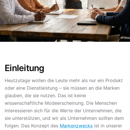
Einleitung
Heutzutage wollen die Leute mehr als nur ein Produkt
oder eine Dienstleistung – sie müssen an die Marken
glauben, die sie nutzen. Das ist keine
wissenschaftliche Modeerscheinung. Die Menschen
interessieren sich für die Werte der Unternehmen, die
sie unterstützen, und wir als Unternehmen sollten dem
folgen. Das Konzept des
Markenzwecks
ist in unserer