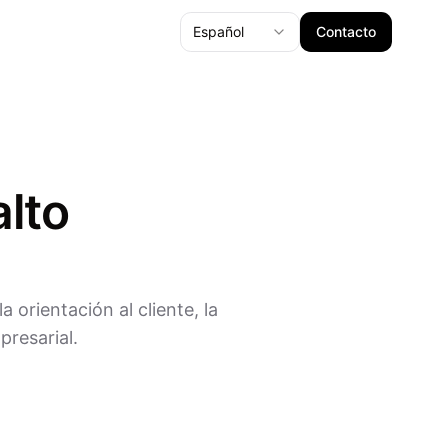
Español
Contacto
alto
 orientación al cliente, la
presarial.