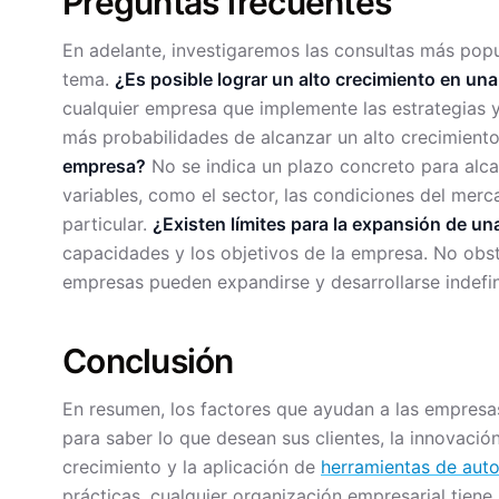
Preguntas frecuentes
En adelante, investigaremos las consultas más popu
tema.
¿Es posible lograr un alto crecimiento en un
cualquier empresa que implemente las estrategias y 
más probabilidades de alcanzar un alto crecimient
empresa?
No se indica un plazo concreto para alca
variables, como el sector, las condiciones del mer
particular.
¿Existen límites para la expansión de u
capacidades y los objetivos de la empresa. No obsta
empresas pueden expandirse y desarrollarse indefi
Conclusión
En resumen, los factores que ayudan a las empresa
para saber lo que desean sus clientes, la innovación
crecimiento y la aplicación de
herramientas de aut
prácticas, cualquier organización empresarial tien