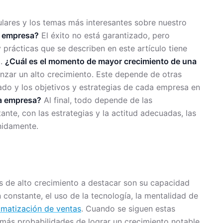
lares y los temas más interesantes sobre nuestro
a empresa?
El éxito no está garantizado, pero
prácticas que se describen en este artículo tiene
o.
¿Cuál es el momento de mayor crecimiento de una
nzar un alto crecimiento. Este depende de otras
cado y los objetivos y estrategias de cada empresa en
na empresa?
Al final, todo depende de las
nte, con las estrategias y la actitud adecuadas, las
nidamente.
s de alto crecimiento a destacar son su capacidad
 constante, el uso de la tecnología, la mentalidad de
omatización de ventas
. Cuando se siguen estas
e más probabilidades de lograr un crecimiento notable