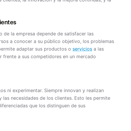
ientes
o de la empresa depende de satisfacer las
rsos a conocer a su público objetivo, los problemas
s permite adaptar sus productos o
servicios
a las
car frente a sus competidores en un mercado
os ni experimentar. Siempre innovan y realizan
las necesidades de los clientes. Esto les permite
iferenciadas que los distinguen de sus