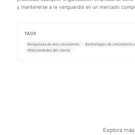
y mantenerse a la vanguardia en un mercado compe
TAGS
#
empresas de alto crecimiento
#
estrategias de crecimiento 
#
Necesidades del cliente
Explora más 