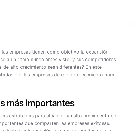
s las empresas tienen como objetivo la expansión.
se a un ritmo nunca antes visto, y sus competidores
 de alto crecimiento sean diferentes? En este
optadas por las empresas de rápido crecimiento para
es más importantes
las estrategias para alcanzar un alto crecimiento en
importantes que comparten las empresas exitosas.
 clientes, la innovación y la mejora continuas, y la