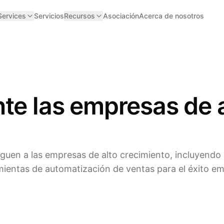
Services
Servicios
Recursos
Asociación
Acerca de nosotros
te las empresas de 
guen a las empresas de alto crecimiento, incluyendo la
amientas de automatización de ventas para el éxito em