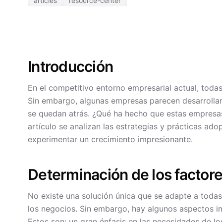
articles
resource-center
Introducción
En el competitivo entorno empresarial actual, toda
Sin embargo, algunas empresas parecen desarrollar
se quedan atrás. ¿Qué ha hecho que estas empresas
artículo se analizan las estrategias y prácticas ad
experimentar un crecimiento impresionante.
Determinación de los factor
No existe una solución única que se adapte a todas 
los negocios. Sin embargo, hay algunos aspectos 
Estos son: un gran énfasis en las necesidades de los