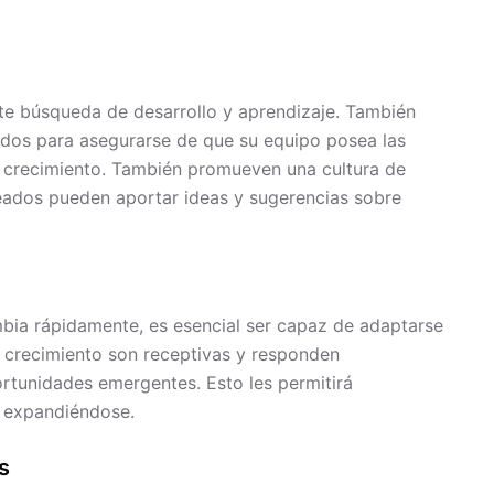
te búsqueda de desarrollo y aprendizaje. También
ados para asegurarse de que su equipo posea las
l crecimiento. También promueven una cultura de
leados pueden aportar ideas y sugerencias sobre
ia rápidamente, es esencial ser capaz de adaptarse
o crecimiento son receptivas y responden
rtunidades emergentes. Esto les permitirá
r expandiéndose.
s