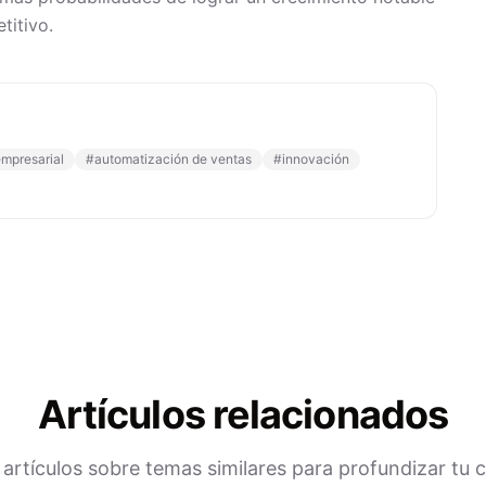
titivo.
empresarial
#
automatización de ventas
#
innovación
Artículos relacionados
artículos sobre temas similares para profundizar tu