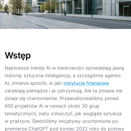
Wstęp
Najnowsze trendy AI w bankowości opowiadają jasną
historię: sztuczna inteligencja, a szczególnie agentic
AI, zmienia sposób, w jaki
instytucje finansowe
zarabiają pieniądze i je zatrzymują. Ale ta zmiana nie
dzieje się równomiernie. Przeanalizowaliśmy ponad
600 projektów AI w ramach około 30 grup
tematycznych, żeby zobaczyć, jak wygląda sytuacja
w praktyce. Śledziliśmy inicjatywy uruchomione po
premierze ChatGPT pod koniec 2022 roku do połowy