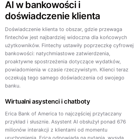
AI w bankowości i
doświadczenie klienta
Doświadczenie klienta to obszar, gdzie przewaga
fintechów jest najbardziej widoczna dla końcowych
użytkowników. Fintechy ustawiły poprzeczkę cyfrowej
bankowości: natychmiastowe zatwierdzenia,
proaktywne spostrzeżenia dotyczące wydatków,
powiadomienia w czasie rzeczywistym. Klienci teraz
oczekują tego samego doświadczenia od swojego
banku.
Wirtualni asystenci i chatboty
Erica Bank of America to najczęściej przytaczany
przykład i słusznie. Asystent AI obsłużył ponad 676
milionów interakcji z klientami od momentu
uruchomienia. Erica odpowiada na pytania, wysyła