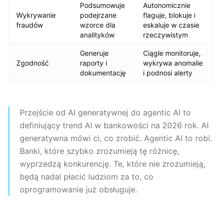
Podsumowuje
Autonomicznie
Wykrywanie
podejrzane
flaguje, blokuje i
fraudów
wzorce dla
eskaluje w czasie
analityków
rzeczywistym
Generuje
Ciągle monitoruje,
Zgodność
raporty i
wykrywa anomalie
dokumentację
i podnosi alerty
Przejście od AI generatywnej do agentic AI to
definiujący trend AI w bankowości na 2026 rok. AI
generatywna mówi ci, co zrobić. Agentic AI to robi.
Banki, które szybko zrozumieją tę różnicę,
wyprzedzą konkurencję. Te, które nie zrozumieją,
będą nadal płacić ludziom za to, co
oprogramowanie już obsługuje.