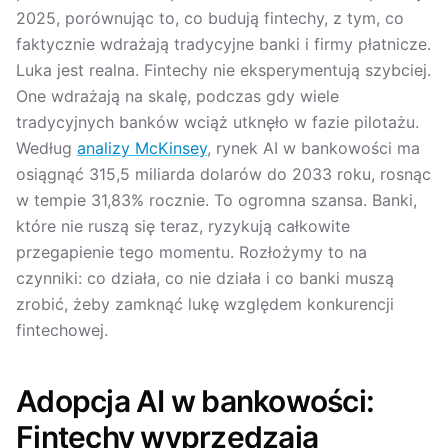
2025, porównując to, co budują fintechy, z tym, co
faktycznie wdrażają tradycyjne banki i firmy płatnicze.
Luka jest realna. Fintechy nie eksperymentują szybciej.
One wdrażają na skalę, podczas gdy wiele
tradycyjnych banków wciąż utknęło w fazie pilotażu.
Według
analizy McKinsey
, rynek AI w bankowości ma
osiągnąć 315,5 miliarda dolarów do 2033 roku, rosnąc
w tempie 31,83% rocznie. To ogromna szansa. Banki,
które nie ruszą się teraz, ryzykują całkowite
przegapienie tego momentu. Rozłożymy to na
czynniki: co działa, co nie działa i co banki muszą
zrobić, żeby zamknąć lukę względem konkurencji
fintechowej.
Adopcja AI w bankowości:
Fintechy wyprzedzają