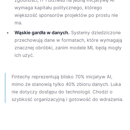
zgodności, IT i biznesu na jedną inicjatywę AI
wymaga kapitału politycznego, którego
większość sponsorów projektów po prostu nie
ma.
Wąskie gardła w danych.
Systemy dziedziczone
przechowują dane w formatach, które wymagają
znacznej obróbki, zanim modele ML będą mogły
ich użyć.
Fintechy reprezentują blisko 70% inicjatyw AI,
mimo że stanowią tylko 40% zbioru danych. Luka
nie dotyczy dostępu do technologii. Chodzi o
szybkość organizacyjną i gotowość do wdrażania.