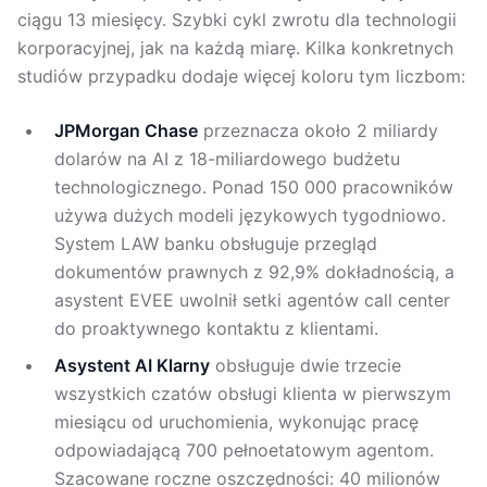
ciągu 13 miesięcy. Szybki cykl zwrotu dla technologii
korporacyjnej, jak na każdą miarę. Kilka konkretnych
studiów przypadku dodaje więcej koloru tym liczbom:
JPMorgan Chase
przeznacza około 2 miliardy
dolarów na AI z 18-miliardowego budżetu
technologicznego. Ponad 150 000 pracowników
używa dużych modeli językowych tygodniowo.
System LAW banku obsługuje przegląd
dokumentów prawnych z 92,9% dokładnością, a
asystent EVEE uwolnił setki agentów call center
do proaktywnego kontaktu z klientami.
Asystent AI Klarny
obsługuje dwie trzecie
wszystkich czatów obsługi klienta w pierwszym
miesiącu od uruchomienia, wykonując pracę
odpowiadającą 700 pełnoetatowym agentom.
Szacowane roczne oszczędności: 40 milionów