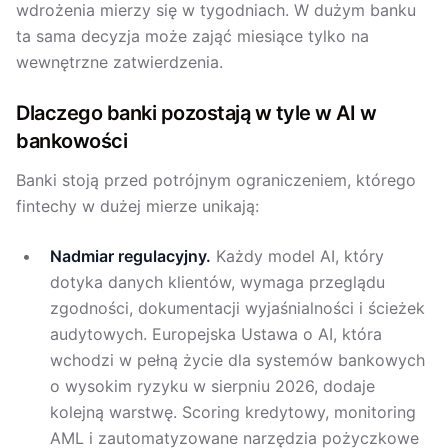
wdrożenia mierzy się w tygodniach. W dużym banku
ta sama decyzja może zająć miesiące tylko na
wewnętrzne zatwierdzenia.
Dlaczego banki pozostają w tyle w AI w
bankowości
Banki stoją przed potrójnym ograniczeniem, którego
fintechy w dużej mierze unikają:
Nadmiar regulacyjny.
Każdy model AI, który
dotyka danych klientów, wymaga przeglądu
zgodności, dokumentacji wyjaśnialności i ścieżek
audytowych. Europejska Ustawa o AI, która
wchodzi w pełną życie dla systemów bankowych
o wysokim ryzyku w sierpniu 2026, dodaje
kolejną warstwę. Scoring kredytowy, monitoring
AML i zautomatyzowane narzędzia pożyczkowe