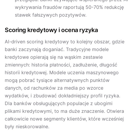
wykrywania fraudów raportują 50-70% redukcję
stawek fałszywych pozytywów.
Scoring kredytowy i ocena ryzyka
AI-driven scoring kredytowy to kolejny obszar, gdzie
banki zaczynają doganiać. Tradycyjne modele
kredytowe opierają się na wąskim zestawie
zmiennych: historia płatności, zadłużenie, długość
historii kredytowej. Modele uczenia maszynowego
mogą pobrać tysiące alternatywnych punktów
danych, od rachunków za media po wzorce
wydatków, i zbudować dokładniejszy profil ryzyka.
Dla banków obsługujących populacje z ubogimi
plikami kredytowymi, to ma duże znaczenie. Otwiera
całkowicie nowe segmenty klientów, które wcześniej
były nieskorowalne.