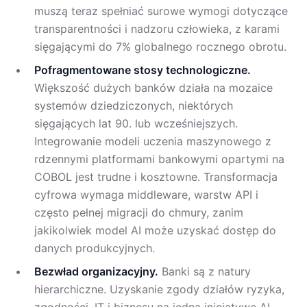
muszą teraz spełniać surowe wymogi dotyczące
transparentności i nadzoru człowieka, z karami
sięgającymi do 7% globalnego rocznego obrotu.
Pofragmentowane stosy technologiczne.
Większość dużych banków działa na mozaice
systemów dziedziczonych, niektórych
sięgających lat 90. lub wcześniejszych.
Integrowanie modeli uczenia maszynowego z
rdzennymi platformami bankowymi opartymi na
COBOL jest trudne i kosztowne. Transformacja
cyfrowa wymaga middleware, warstw API i
często pełnej migracji do chmury, zanim
jakikolwiek model AI może uzyskać dostęp do
danych produkcyjnych.
Bezwład organizacyjny.
Banki są z natury
hierarchiczne. Uzyskanie zgody działów ryzyka,