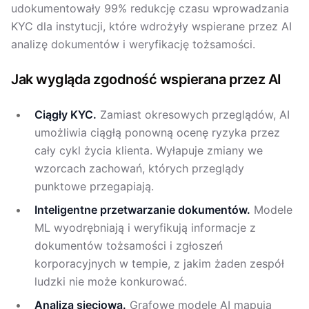
udokumentowały 99% redukcję czasu wprowadzania
KYC dla instytucji, które wdrożyły wspierane przez AI
analizę dokumentów i weryfikację tożsamości.
Jak wygląda zgodność wspierana przez AI
Ciągły KYC.
Zamiast okresowych przeglądów, AI
umożliwia ciągłą ponowną ocenę ryzyka przez
cały cykl życia klienta. Wyłapuje zmiany we
wzorcach zachowań, których przeglądy
punktowe przegapiają.
Inteligentne przetwarzanie dokumentów.
Modele
ML wyodrębniają i weryfikują informacje z
dokumentów tożsamości i zgłoszeń
korporacyjnych w tempie, z jakim żaden zespół
ludzki nie może konkurować.
Analiza sieciowa.
Grafowe modele AI mapują