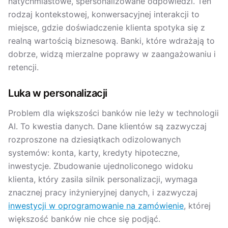
natychmiastowe, spersonalizowane odpowiedzi. Ten
rodzaj kontekstowej, konwersacyjnej interakcji to
miejsce, gdzie doświadczenie klienta spotyka się z
realną wartością biznesową. Banki, które wdrażają to
dobrze, widzą mierzalne poprawy w zaangażowaniu i
retencji.
Luka w personalizacji
Problem dla większości banków nie leży w technologii
AI. To kwestia danych. Dane klientów są zazwyczaj
rozproszone na dziesiątkach odizolowanych
systemów: konta, karty, kredyty hipoteczne,
inwestycje. Zbudowanie ujednoliconego widoku
klienta, który zasila silnik personalizacji, wymaga
znacznej pracy inżynieryjnej danych, i zazwyczaj
inwestycji w oprogramowanie na zamówienie
, której
większość banków nie chce się podjąć.