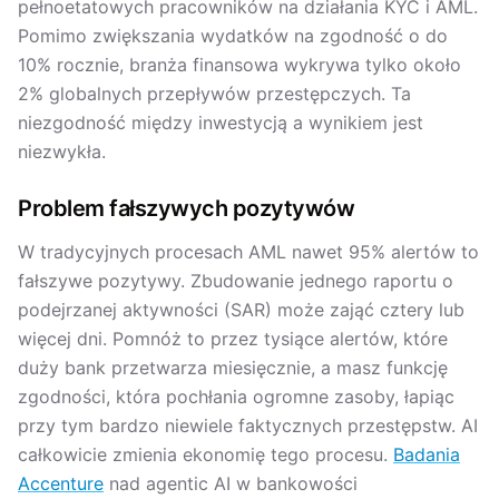
pełnoetatowych pracowników na działania KYC i AML.
Pomimo zwiększania wydatków na zgodność o do
10% rocznie, branża finansowa wykrywa tylko około
2% globalnych przepływów przestępczych. Ta
niezgodność między inwestycją a wynikiem jest
niezwykła.
Problem fałszywych pozytywów
W tradycyjnych procesach AML nawet 95% alertów to
fałszywe pozytywy. Zbudowanie jednego raportu o
podejrzanej aktywności (SAR) może zająć cztery lub
więcej dni. Pomnóż to przez tysiące alertów, które
duży bank przetwarza miesięcznie, a masz funkcję
zgodności, która pochłania ogromne zasoby, łapiąc
przy tym bardzo niewiele faktycznych przestępstw. AI
całkowicie zmienia ekonomię tego procesu.
Badania
Accenture
nad agentic AI w bankowości