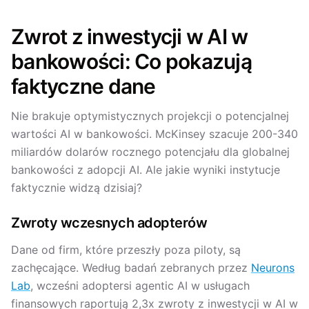
Zwrot z inwestycji w AI w
bankowości: Co pokazują
faktyczne dane
Nie brakuje optymistycznych projekcji o potencjalnej
wartości AI w bankowości. McKinsey szacuje 200-340
miliardów dolarów rocznego potencjału dla globalnej
bankowości z adopcji AI. Ale jakie wyniki instytucje
faktycznie widzą dzisiaj?
Zwroty wczesnych adopterów
Dane od firm, które przeszły poza piloty, są
zachęcające. Według badań zebranych przez
Neurons
Lab
, wcześni adoptersi agentic AI w usługach
finansowych raportują 2,3x zwroty z inwestycji w AI w