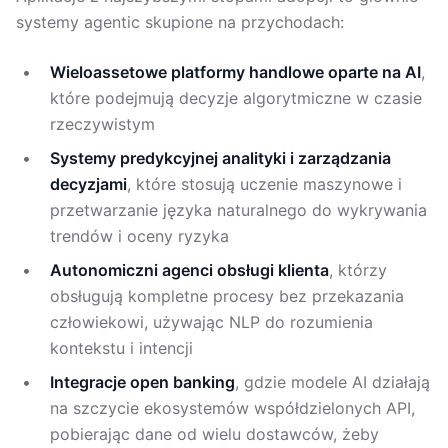
systemy agentic skupione na przychodach:
Wieloassetowe platformy handlowe oparte na AI
,
które podejmują decyzje algorytmiczne w czasie
rzeczywistym
Systemy predykcyjnej analityki i zarządzania
decyzjami
, które stosują uczenie maszynowe i
przetwarzanie języka naturalnego do wykrywania
trendów i oceny ryzyka
Autonomiczni agenci obsługi klienta
, którzy
obsługują kompletne procesy bez przekazania
człowiekowi, używając NLP do rozumienia
kontekstu i intencji
Integracje open banking
, gdzie modele AI działają
na szczycie ekosystemów współdzielonych API,
pobierając dane od wielu dostawców, żeby