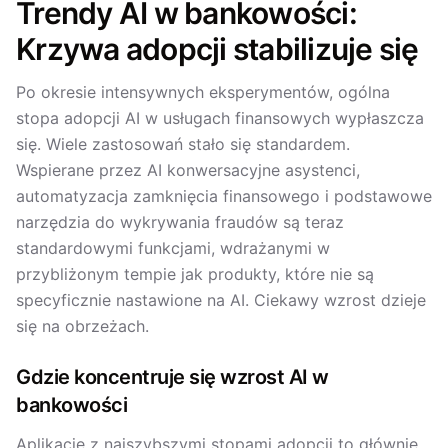
Trendy AI w bankowości:
Krzywa adopcji stabilizuje się
Po okresie intensywnych eksperymentów, ogólna
stopa adopcji AI w usługach finansowych wypłaszcza
się. Wiele zastosowań stało się standardem.
Wspierane przez AI konwersacyjne asystenci,
automatyzacja zamknięcia finansowego i podstawowe
narzędzia do wykrywania fraudów są teraz
standardowymi funkcjami, wdrażanymi w
przybliżonym tempie jak produkty, które nie są
specyficznie nastawione na AI. Ciekawy wzrost dzieje
się na obrzeżach.
Gdzie koncentruje się wzrost AI w
bankowości
Aplikacje z najszybszymi stopami adopcji to głównie