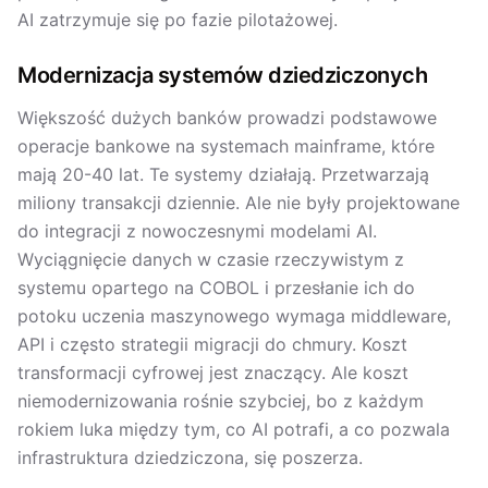
AI zatrzymuje się po fazie pilotażowej.
Modernizacja systemów dziedziczonych
Większość dużych banków prowadzi podstawowe
operacje bankowe na systemach mainframe, które
mają 20-40 lat. Te systemy działają. Przetwarzają
miliony transakcji dziennie. Ale nie były projektowane
do integracji z nowoczesnymi modelami AI.
Wyciągnięcie danych w czasie rzeczywistym z
systemu opartego na COBOL i przesłanie ich do
potoku uczenia maszynowego wymaga middleware,
API i często strategii migracji do chmury. Koszt
transformacji cyfrowej jest znaczący. Ale koszt
niemodernizowania rośnie szybciej, bo z każdym
rokiem luka między tym, co AI potrafi, a co pozwala
infrastruktura dziedziczona, się poszerza.