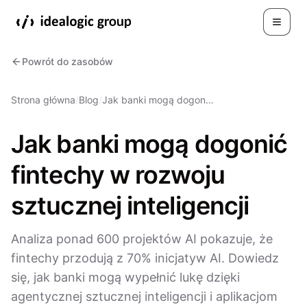
Toggle
Powrót do zasobów
Strona główna
/
Blog
/
Jak banki mogą dogon…
Jak banki mogą dogonić
fintechy w rozwoju
sztucznej inteligencji
Analiza ponad 600 projektów AI pokazuje, że
fintechy przodują z 70% inicjatyw AI. Dowiedz
się, jak banki mogą wypełnić lukę dzięki
agentycznej sztucznej inteligencji i aplikacjom