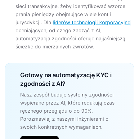
sieci transakcyjne, żeby identyfikować wzorce
prania pieniędzy obejmujące wiele kont i
jurysdykcji. Dla
liderów technologii korporacyjnej
oceniających, od czego zacząć z AI,
automatyzacja zgodności oferuje najjaśniejszą
ścieżkę do mierzalnych zwrotów.
Gotowy na automatyzację KYC i
zgodności z AI?
Nasz zespół buduje systemy zgodności
wspierane przez AI, które redukują czas
ręcznego przeglądu o do 90%.
Porozmawiaj z naszymi inżynierami o
swoich konkretnych wymaganiach.