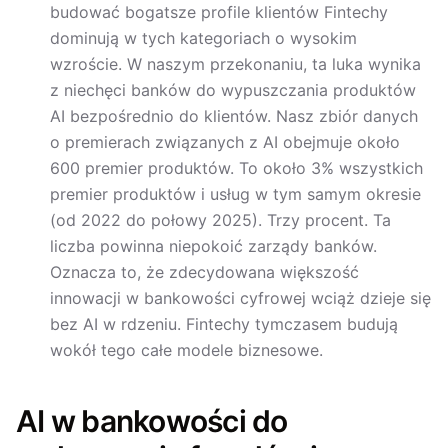
budować bogatsze profile klientów Fintechy
dominują w tych kategoriach o wysokim
wzroście. W naszym przekonaniu, ta luka wynika
z niechęci banków do wypuszczania produktów
AI bezpośrednio do klientów. Nasz zbiór danych
o premierach związanych z AI obejmuje około
600 premier produktów. To około 3% wszystkich
premier produktów i usług w tym samym okresie
(od 2022 do połowy 2025). Trzy procent. Ta
liczba powinna niepokoić zarządy banków.
Oznacza to, że zdecydowana większość
innowacji w bankowości cyfrowej wciąż dzieje się
bez AI w rdzeniu. Fintechy tymczasem budują
wokół tego całe modele biznesowe.
AI w bankowości do