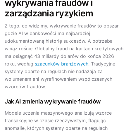
wykrywania fraudów i
zarządzania ryzykiem
Z tego, co widzimy, wykrywanie fraudów to obszar,
gdzie AI w bankowości ma najbardziej
udokumentowaną historię sukcesów. A potrzeba
wciąż rośnie. Globalny fraud na kartach kredytowych
ma osiągnąć 43 miliardy dolarów do końca 2026
roku, według
szacunków branżowych
. Tradycyjne
systemy oparte na regułach nie nadążają za
wolumenem ani wyrafinowaniem współczesnych
wzorców fraudów.
Jak AI zmienia wykrywanie fraudów
Modele uczenia maszynowego analizują wzorce
transakcyjne w czasie rzeczywistym, flagując
anomalie, których systemy oparte na regułach