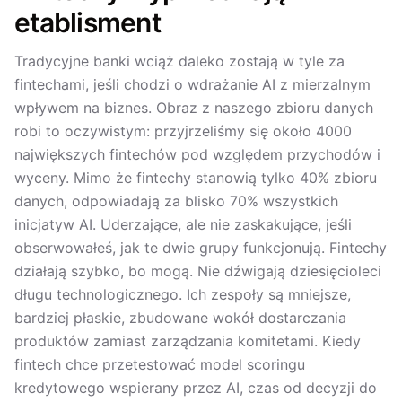
etablisment
Tradycyjne banki wciąż daleko zostają w tyle za
fintechami, jeśli chodzi o wdrażanie AI z mierzalnym
wpływem na biznes. Obraz z naszego zbioru danych
robi to oczywistym: przyjrzeliśmy się około 4000
największych fintechów pod względem przychodów i
wyceny. Mimo że fintechy stanowią tylko 40% zbioru
danych, odpowiadają za blisko 70% wszystkich
inicjatyw AI. Uderzające, ale nie zaskakujące, jeśli
obserwowałeś, jak te dwie grupy funkcjonują. Fintechy
działają szybko, bo mogą. Nie dźwigają dziesięcioleci
długu technologicznego. Ich zespoły są mniejsze,
bardziej płaskie, zbudowane wokół dostarczania
produktów zamiast zarządzania komitetami. Kiedy
fintech chce przetestować model scoringu
kredytowego wspierany przez AI, czas od decyzji do