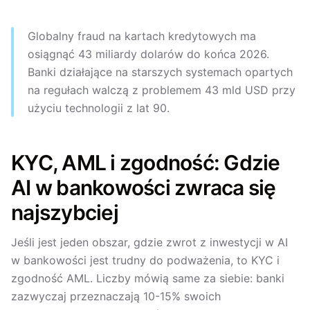
Globalny fraud na kartach kredytowych ma
osiągnąć 43 miliardy dolarów do końca 2026.
Banki działające na starszych systemach opartych
na regułach walczą z problemem 43 mld USD przy
użyciu technologii z lat 90.
KYC, AML i zgodność: Gdzie
AI w bankowości zwraca się
najszybciej
Jeśli jest jeden obszar, gdzie zwrot z inwestycji w AI
w bankowości jest trudny do podważenia, to KYC i
zgodność AML. Liczby mówią same za siebie: banki
zazwyczaj przeznaczają 10-15% swoich