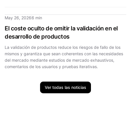
May 26, 2026
6 min
El coste oculto de omitir la validación en el
desarrollo de productos
La validación de productos reduce los riesgos de fallo de los
mismos y garantiza que sean coherentes con las necesidades
del mercado mediante estudios de mercado exhaustivos,
comentarios de los usuarios y pruebas iterativas.
Ver todas las noticias