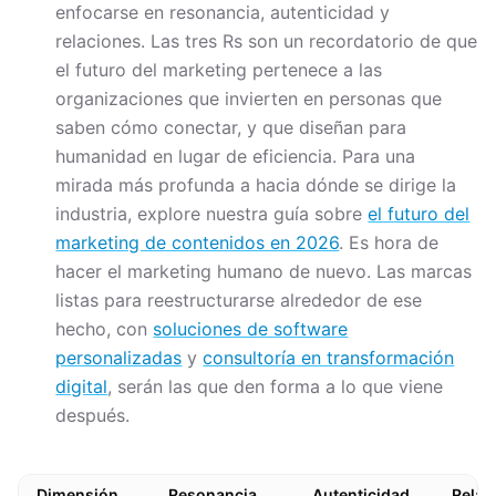
enfocarse en resonancia, autenticidad y
relaciones. Las tres Rs son un recordatorio de que
el futuro del marketing pertenece a las
organizaciones que invierten en personas que
saben cómo conectar, y que diseñan para
humanidad en lugar de eficiencia. Para una
mirada más profunda a hacia dónde se dirige la
industria, explore nuestra guía sobre
el futuro del
marketing de contenidos en 2026
. Es hora de
hacer el marketing humano de nuevo. Las marcas
listas para reestructurarse alrededor de ese
hecho, con
soluciones de software
personalizadas
y
consultoría en transformación
digital
, serán las que den forma a lo que viene
después.
Dimensión
Resonancia
Autenticidad
Relac